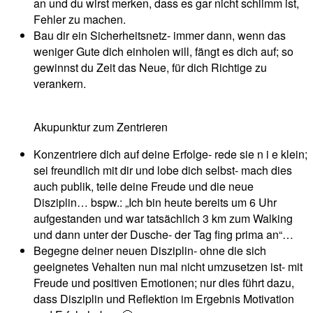
an und du wirst merken, dass es gar nicht schlimm ist,
Fehler zu machen.
Bau dir ein Sicherheitsnetz- immer dann, wenn das
weniger Gute dich einholen will, fängt es dich auf; so
gewinnst du Zeit das Neue, für dich Richtige zu
verankern.
Akupunktur zum Zentrieren
Konzentriere dich auf deine Erfolge- rede sie n i e klein;
sei freundlich mit dir und lobe dich selbst- mach dies
auch publik, teile deine Freude und die neue
Disziplin… bspw.: „Ich bin heute bereits um 6 Uhr
aufgestanden und war tatsächlich 3 km zum Walking
und dann unter der Dusche- der Tag fing prima an“…
Begegne deiner neuen Disziplin- ohne die sich
geeignetes Vehalten nun mal nicht umzusetzen ist- mit
Freude und positiven Emotionen; nur dies führt dazu,
dass Disziplin und Reflektion im Ergebnis Motivation