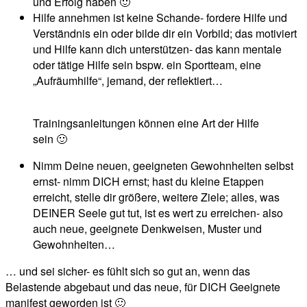
und Erfolg haben 🙂
Hilfe annehmen ist keine Schande- fordere Hilfe und
Verständnis ein oder bilde dir ein Vorbild; das motiviert
und Hilfe kann dich unterstützen- das kann mentale
oder tätige Hilfe sein bspw. ein Sportteam, eine
„Aufräumhilfe“, jemand, der reflektiert…
Trainingsanleitungen können eine Art der Hilfe
sein 🙂
Nimm Deine neuen, geeigneten Gewohnheiten selbst
ernst- nimm DICH ernst; hast du kleine Etappen
erreicht, stelle dir größere, weitere Ziele; alles, was
DEINER Seele gut tut, ist es wert zu erreichen- also
auch neue, geeignete Denkweisen, Muster und
Gewohnheiten…
… und sei sicher- es fühlt sich so gut an, wenn das
Belastende abgebaut und das neue, für DICH Geeignete
manifest geworden ist 🙂