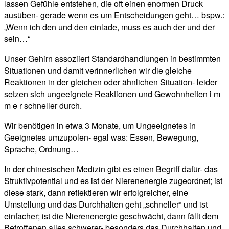
lassen Gefühle entstehen, die oft einen enormen Druck
ausüben- gerade wenn es um Entscheidungen geht… bspw.:
„Wenn ich den und den einlade, muss es auch der und der
sein…“
Unser Gehirn assoziiert Standardhandlungen in bestimmten
Situationen und damit verinnerlichen wir die gleiche
Reaktionen in der gleichen oder ähnlichen Situation- leider
setzen sich ungeeignete Reaktionen und Gewohnheiten i m
m e r schneller durch.
Wir benötigen in etwa 3 Monate, um Ungeeignetes in
Geeignetes umzupolen- egal was: Essen, Bewegung,
Sprache, Ordnung…
In der chinesischen Medizin gibt es einen Begriff dafür- das
Struktivpotential und es ist der Nierenenergie zugeordnet; ist
diese stark, dann reflektieren wir erfolgreicher, eine
Umstellung und das Durchhalten geht „schneller“ und ist
einfacher; ist die Nierenenergie geschwächt, dann fällt dem
Betroffenen alles schwerer- besonders das Durchhalten und