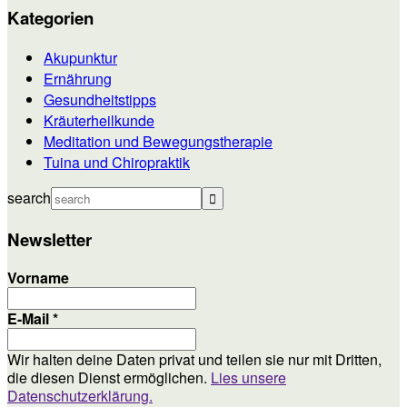
Kategorien
Akupunktur
Ernährung
Gesundheitstipps
Kräuterheilkunde
Meditation und Bewegungstherapie
Tuina und Chiropraktik
search
Newsletter
Vorname
E-Mail
*
Wir halten deine Daten privat und teilen sie nur mit Dritten,
die diesen Dienst ermöglichen.
Lies unsere
Datenschutzerklärung.