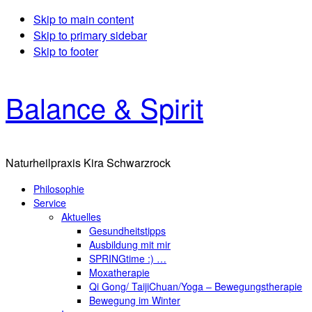
Skip to main content
Skip to primary sidebar
Skip to footer
Balance & Spirit
Naturheilpraxis Kira Schwarzrock
Philosophie
Service
Aktuelles
Gesundheitstipps
Ausbildung mit mir
SPRINGtime :) …
Moxatherapie
Qi Gong/ TaijiChuan/Yoga – Bewegungstherapie
Bewegung im Winter