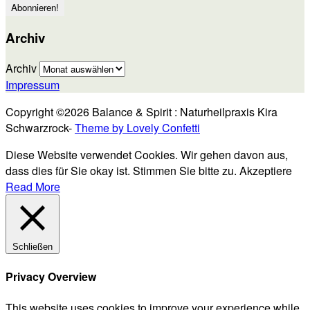
Archiv
Archiv
Impressum
Copyright ©2026 Balance & Spirit : Naturheilpraxis Kira
Schwarzrock-
Theme by Lovely Confetti
Diese Website verwendet Cookies. Wir gehen davon aus,
dass dies für Sie okay ist. Stimmen Sie bitte zu.
Akzeptiere
Read More
Schließen
Privacy Overview
This website uses cookies to improve your experience while