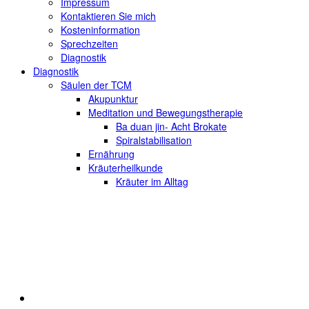
Impressum
Kontaktieren Sie mich
Kosteninformation
Sprechzeiten
Diagnostik
Diagnostik
Säulen der TCM
Akupunktur
Meditation und Bewegungstherapie
Ba duan jin- Acht Brokate
Spiralstabilisation
Ernährung
Kräuterheilkunde
Kräuter im Alltag