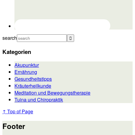
search
Kategorien
Akupunktur
Ernährung
Gesundheitstipps
Kräuterheilkunde
Meditation und Bewegungstherapie
Tuina und Chiropraktik
↑ Top of Page
Footer