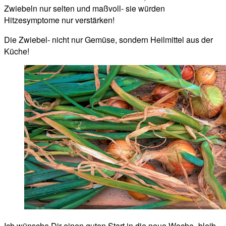
Zwiebeln nur selten und maßvoll- sie würden
Hitzesymptome nur verstärken!
Die Zwiebel- nicht nur Gemüse, sondern Heilmittel aus der
Küche!
Ich wünsche Dir einen guten Start in die neue Woche- bleib