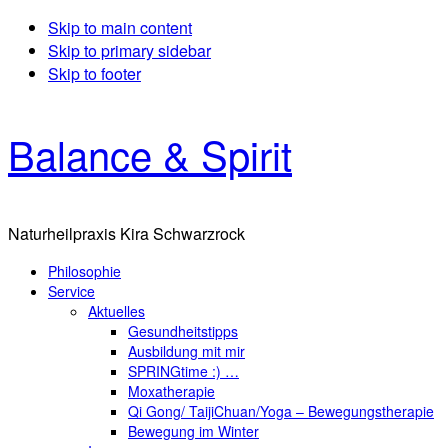
Skip to main content
Skip to primary sidebar
Skip to footer
Balance & Spirit
Naturheilpraxis Kira Schwarzrock
Philosophie
Service
Aktuelles
Gesundheitstipps
Ausbildung mit mir
SPRINGtime :) …
Moxatherapie
Qi Gong/ TaijiChuan/Yoga – Bewegungstherapie
Bewegung im Winter