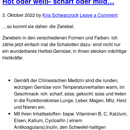
Rot oder weiß- scharf oder mild…
3. Oktober 2022
by
Kira Schwarzrock
Leave a Comment
…so kommt sie daher- die Zwiebel.
Zwiebeln in den verschiedenen Formen und Farben- ich
zähle jetzt einfach mal die Schalotten dazu- sind nicht nur
ein wunderbares Herbst-Gemüse; in ihnen stecken mächtige
Heilkräfte:
Gemäß der Chinesischen Medizin sind die runden,
würzigen Gemüse vom Temperaturverhalten warm, im
Geschmack- roh: scharf, süss; gekocht: süss und treten
in die Funktionskreise Lunge, Leber, Magen, Milz, Herz
und Nieren ein.
Mit ihren Inhaltsstoffen- bspw. Vitaminen B, C, Kalzium,
Eisen, Kalium, Cycloallin ( einem
Antikoagulans);Inulin, den Schwefel-haltigen