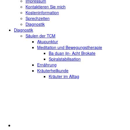
Impressum
Kontaktieren Sie mich
Kosteninformation
Sprechzeiten
Diagnostik
Diagnostik
Säulen der TCM
Akupunktur
Meditation und Bewegungstherapie
Ba duan jin- Acht Brokate
Spiralstabilisation
Ernährung
Kräuterheilkunde
Kräuter im Alltag