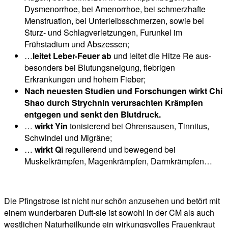
Dysmenorrhoe, bei Amenorrhoe, bei schmerzhafte
Menstruation, bei Unterleibsschmerzen, sowie bei
Sturz- und Schlagverletzungen, Furunkel im
Frühstadium und Abszessen;
…
leitet Leber-Feuer ab
und leitet die Hitze Re aus-
besonders bei Blutungsneigung, fiebrigen
Erkrankungen und hohem Fieber;
Nach neuesten Studien und Forschungen wirkt Chi
Shao durch Strychnin verursachten Krämpfen
entgegen und senkt den Blutdruck.
…
wirkt Yin
tonisierend bei Ohrensausen, Tinnitus,
Schwindel und Migräne;
…
wirkt Qi
regulierend und bewegend bei
Muskelkrämpfen, Magenkrämpfen, Darmkrämpfen…
Die Pfingstrose ist nicht nur schön anzusehen und betört mit
einem wunderbaren Duft-sie ist sowohl in der CM als auch
westlichen Naturheilkunde ein wirkungsvolles Frauenkraut