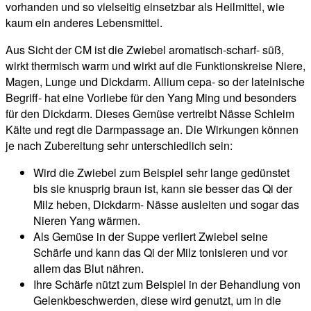
vorhanden und so vielseitig einsetzbar als Heilmittel, wie
kaum ein anderes Lebensmittel.
Aus Sicht der CM ist die Zwiebel aromatisch-scharf- süß,
wirkt thermisch warm und wirkt auf die Funktionskreise Niere,
Magen, Lunge und Dickdarm. Allium cepa- so der lateinische
Begriff- hat eine Vorliebe für den Yang Ming und besonders
für den Dickdarm. Dieses Gemüse vertreibt Nässe Schleim
Kälte und regt die Darmpassage an. Die Wirkungen können
je nach Zubereitung sehr unterschiedlich sein:
Wird die Zwiebel zum Beispiel sehr lange gedünstet
bis sie knusprig braun ist, kann sie besser das Qi der
Milz heben, Dickdarm- Nässe ausleiten und sogar das
Nieren Yang wärmen.
Als Gemüse in der Suppe verliert Zwiebel seine
Schärfe und kann das Qi der Milz tonisieren und vor
allem das Blut nähren.
Ihre Schärfe nützt zum Beispiel in der Behandlung von
Gelenkbeschwerden, diese wird genutzt, um in die