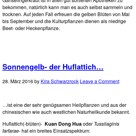
Gänsefingerkraut ist in allen gut sortierten Apotheken zu
bekommen, natürlich kann man es auch selbst sammeln und
trocknen. Auf jeden Fall erfreuen die gelben Blüten von Mai
bis September und die Kulturpflanzen dienen als niedrige
Beet- oder Heckenpflanze.
Sonnengelb- der Huflattich…
28. März 2016
by
Kira Schwarzrock
Leave a Comment
…ist eine der sehr genügsamen Heilpflanzen und aus der
chinesischen wie auch westlichen Naturheilkunde bekannt.
Huflattich(-blüten)-
Kuan Dong Hua
oder
Tussilaginis
farfarae-
hat ein breites Einsatzspektrum: