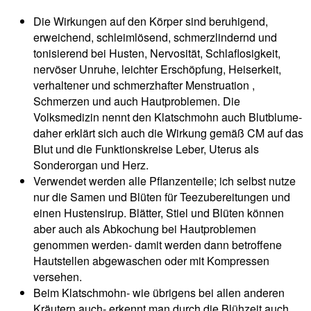
Die Wirkungen auf den Körper sind beruhigend,
erweichend, schleimlösend, schmerzlindernd und
tonisierend bei Husten, Nervosität, Schlaflosigkeit,
nervöser Unruhe, leichter Erschöpfung, Heiserkeit,
verhaltener und schmerzhafter Menstruation ,
Schmerzen und auch Hautproblemen. Die
Volksmedizin nennt den Klatschmohn auch Blutblume-
daher erklärt sich auch die Wirkung gemäß CM auf das
Blut und die Funktionskreise Leber, Uterus als
Sonderorgan und Herz.
Verwendet werden alle Pflanzenteile; ich selbst nutze
nur die Samen und Blüten für Teezubereitungen und
einen Hustensirup. Blätter, Stiel und Blüten können
aber auch als Abkochung bei Hautproblemen
genommen werden- damit werden dann betroffene
Hautstellen abgewaschen oder mit Kompressen
versehen.
Beim Klatschmohn- wie übrigens bei allen anderen
Kräutern auch- erkennt man durch die Blühzeit auch