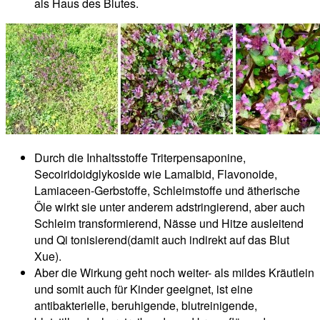
als Haus des Blutes.
Durch die Inhaltsstoffe Triterpensaponine,
Secoiridoidglykoside wie Lamalbid, Flavonoide,
Lamiaceen-Gerbstoffe, Schleimstoffe und ätherische
Öle wirkt sie unter anderem adstringierend, aber auch
Schleim transformierend, Nässe und Hitze ausleitend
und Qi tonisierend(damit auch indirekt auf das Blut
Xue).
Aber die Wirkung geht noch weiter- als mildes Kräutlein
und somit auch für Kinder geeignet, ist eine
antibakterielle, beruhigende, blutreinigende,