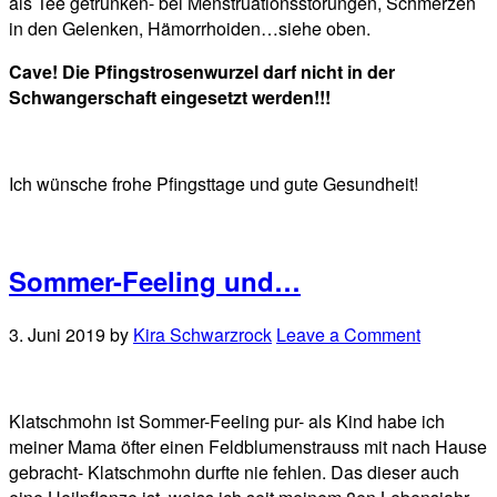
als Tee getrunken- bei Menstruationsstörungen, Schmerzen
in den Gelenken, Hämorrhoiden…siehe oben.
Cave! Die Pfingstrosenwurzel darf nicht in der
Schwangerschaft eingesetzt werden!!!
Ich wünsche frohe Pfingsttage und gute Gesundheit!
Sommer-Feeling und…
3. Juni 2019
by
Kira Schwarzrock
Leave a Comment
Klatschmohn ist Sommer-Feeling pur- als Kind habe ich
meiner Mama öfter einen Feldblumenstrauss mit nach Hause
gebracht- Klatschmohn durfte nie fehlen. Das dieser auch