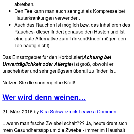
abreiben.
Den Tee kann man auch sehr gut als Kompresse bei
Hauterkrankungen verwenden.
Auch das Rauchen ist möglich bzw. das Inhalieren des
Rauches- dieser lindert genauso den Husten und ist
eine gute Alternative zum Trinken(Kinder mögen den
Tee häufig nicht).
Das Einsatzgebiet für den Korbblütler(
Achtung bei
Unverträglichkeit oder Allergie
) ist groß, obwohl er
unscheinbar und sehr genügsam überall zu finden ist.
Nutzen Sie die sonnengelbe Kraft!
Wer wird denn weinen…
21. März 2016
by
Kira Schwarzrock
Leave a Comment
…wenn man frische Zwiebel schält??? Ja, heute dreht sich
mein Gesundheitstipp um die Zwiebel- immer im Haushalt