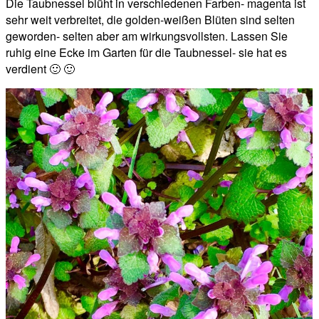
Die Taubnessel blüht in verschiedenen Farben- magenta ist
sehr weit verbreitet, die golden-weißen Blüten sind selten
geworden- selten aber am wirkungsvollsten. Lassen Sie
ruhig eine Ecke im Garten für die Taubnessel- sie hat es
verdient 🙂 🙂