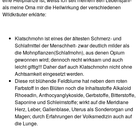
eine Heilpflanze ist, weiss ich seit meinem 8en Lebensjahr-
als meine Oma mir die Heilwirkung der verschiedenen
Wildkräuter erklärte:
Klatschmohn ist eines der ältesten Schmerz- und
Schlafmittel der Menschheit- zwar deutlich milder als
die Mohnpflanzen(Schlafmohn), aus denen Opium
gewonnen wird; dennoch recht wirksam und auch
leicht giftig!!! Daher darf auch Klatschmohn nicht ohne
Achtsamkeit eingesetzt werden.
Diese rot blühende Feldblume hat neben dem roten
Farbstoff in den Blüten noch die Inhaltsstoffe Alkaloid
Rhoeadin, Anthocyanglykoside, Gerbstoffe, Bitterstoffe,
Saponine und Schleimstoffe; wirkt auf die Meridiane
Herz, Leber, Gallenblase, Uterus als Sonderorgan und
Magen; durch Erfahrungen der Volksmedizin auch auf
die Lunge.