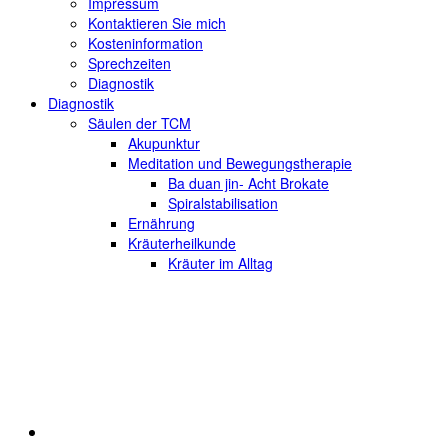
Impressum
Kontaktieren Sie mich
Kosteninformation
Sprechzeiten
Diagnostik
Diagnostik
Säulen der TCM
Akupunktur
Meditation und Bewegungstherapie
Ba duan jin- Acht Brokate
Spiralstabilisation
Ernährung
Kräuterheilkunde
Kräuter im Alltag