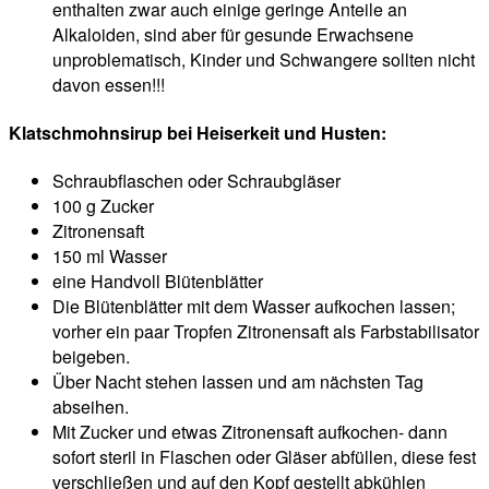
enthalten zwar auch einige geringe Anteile an
Alkaloiden, sind aber für gesunde Erwachsene
unproblematisch, Kinder und Schwangere sollten nicht
davon essen!!!
Klatschmohnsirup bei
Heiserkeit und Husten
:
Schraubflaschen oder Schraubgläser
100 g Zucker
Zitronensaft
150 ml Wasser
eine Handvoll Blütenblätter
Die Blütenblätter mit dem Wasser aufkochen lassen;
vorher ein paar Tropfen Zitronensaft als Farbstabilisator
beigeben.
Über Nacht stehen lassen und am nächsten Tag
abseihen.
Mit Zucker und etwas Zitronensaft aufkochen- dann
sofort steril in Flaschen oder Gläser abfüllen, diese fest
verschließen und auf den Kopf gestellt abkühlen