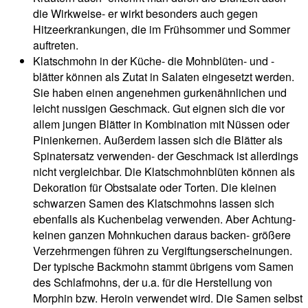
die Wirkweise- er wirkt besonders auch gegen
Hitzeerkrankungen, die im Frühsommer und Sommer
auftreten.
Klatschmohn in der Küche- die Mohnblüten- und -
blätter können als Zutat in Salaten eingesetzt werden.
Sie haben einen angenehmen gurkenähnlichen und
leicht nussigen Geschmack. Gut eignen sich die vor
allem jungen Blätter in Kombination mit Nüssen oder
Pinienkernen. Außerdem lassen sich die Blätter als
Spinatersatz verwenden- der Geschmack ist allerdings
nicht vergleichbar. Die Klatschmohnblüten können als
Dekoration für Obstsalate oder Torten. Die kleinen
schwarzen Samen des Klatschmohns lassen sich
ebenfalls als Kuchenbelag verwenden. Aber Achtung-
keinen ganzen Mohnkuchen daraus backen- größere
Verzehrmengen führen zu Vergiftungserscheinungen.
Der typische Backmohn stammt übrigens vom Samen
des Schlafmohns, der u.a. für die Herstellung von
Morphin bzw. Heroin verwendet wird. Die Samen selbst