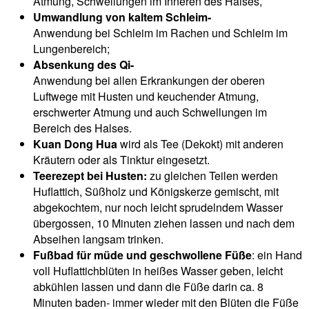
Atmung, Schwellungen im Inneren des Halses,
Umwandlung von kaltem Schleim-
Anwendung bei Schleim im Rachen und Schleim im
Lungenbereich;
Absenkung des Qi-
Anwendung bei allen Erkrankungen der oberen
Luftwege mit Husten und keuchender Atmung,
erschwerter Atmung und auch Schwellungen im
Bereich des Halses.
Kuan Dong Hua
wird als Tee (Dekokt) mit anderen
Kräutern oder als Tinktur eingesetzt.
Teerezept bei Husten:
zu gleichen Teilen werden
Huflattich, Süßholz und Königskerze gemischt, mit
abgekochtem, nur noch leicht sprudelndem Wasser
übergossen, 10 Minuten ziehen lassen und nach dem
Abseihen langsam trinken.
Fußbad für müde und geschwollene Füße
: ein Hand
voll Huflattichblüten in heißes Wasser geben, leicht
abkühlen lassen und dann die Füße darin ca. 8
Minuten baden- immer wieder mit den Blüten die Füße