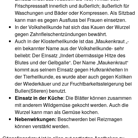
Frischpresssaft innerlich und äußerlich; äußerlich für
Waschungen und Bäder oder Kompressen. Als Sitzbad
kann man es gegen Ausfluss bei Frauen einsetzen.
In der Volksheilkunde hat sich das Kauen der Wurzel
gegen Zahnfleischentzündungen bewährt.
Auch in der Klosterheilkunde ist das „Maukenkraut „-
ein bekannter Name aus der Volksheilkunde- sehr
beliebt: Der Einsatz „lindert übermässige Hitze des
Blutes und der Gelbgalle“. Der Name „Maukenkraut“
kommt aus seinem Einsatz gegen Hufkrankheiten in
der Tierheilkunde, es wurde aber auch gegen Koliken
der Wiederkäuer und zur Fruchtbarkeitssteigerung bei
Bullen(Stieren) benutzt.
Einsatz in der Küche
: Die Blätter können zusammen
mit anderem Wildgemüse gekocht werden. Auch die
Wurzel kann man als Gemüse kochen.
Nebenwirkungen:
Beschwerden bei Reizmagen
können verstärkt werden.