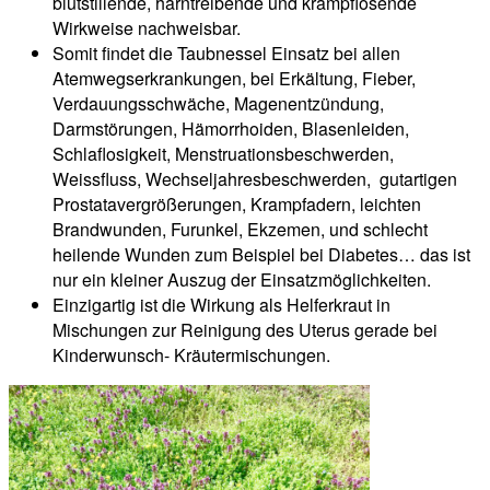
blutstillende, harntreibende und krampflösende
Wirkweise nachweisbar.
Somit findet die Taubnessel Einsatz bei allen
Atemwegserkrankungen, bei Erkältung, Fieber,
Verdauungsschwäche, Magenentzündung,
Darmstörungen, Hämorrhoiden, Blasenleiden,
Schlaflosigkeit, Menstruationsbeschwerden,
Weissfluss, Wechseljahresbeschwerden, gutartigen
Prostatavergrößerungen, Krampfadern, leichten
Brandwunden, Furunkel, Ekzemen, und schlecht
heilende Wunden zum Beispiel bei Diabetes… das ist
nur ein kleiner Auszug der Einsatzmöglichkeiten.
Einzigartig ist die Wirkung als Helferkraut in
Mischungen zur Reinigung des Uterus gerade bei
Kinderwunsch- Kräutermischungen.