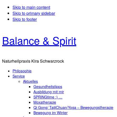
Skip to main content
Skip to primary sidebar
Skip to footer
Balance & Spirit
Naturheilpraxis Kira Schwarzrock
Philosophie
Service
Aktuelles
Gesundheitstipps
Ausbildung mit mir
SPRINGtime :) …
Moxatherapie
Qi Gong/ TaijiChuan/Yoga – Bewegungstherapie
Bewegung im Winter