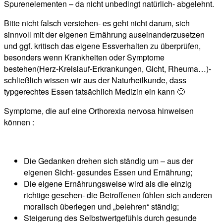
Spurenelementen – da nicht unbedingt natürlich- abgelehnt.
Bitte nicht falsch verstehen- es geht nicht darum, sich
sinnvoll mit der eigenen Ernährung auseinanderzusetzen
und ggf. kritisch das eigene Essverhalten zu überprüfen,
besonders wenn Krankheiten oder Symptome
bestehen(Herz-Kreislauf-Erkrankungen, Gicht, Rheuma…)-
schließlich wissen wir aus der Naturheilkunde, dass
typgerechtes Essen tatsächlich Medizin ein kann 🙂
Symptome, die auf eine Orthorexia nervosa hinweisen
können :
Die Gedanken drehen sich ständig um – aus der
eigenen Sicht- gesundes Essen und Ernährung;
Die eigene Ernährungsweise wird als die einzig
richtige gesehen- die Betroffenen fühlen sich anderen
moralisch überlegen und „belehren“ ständig;
Steigerung des Selbstwertgefühls durch gesunde