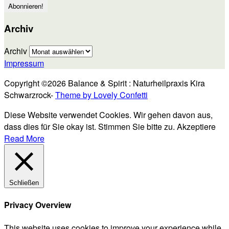
Archiv
Archiv
Impressum
Copyright ©2026 Balance & Spirit : Naturheilpraxis Kira
Schwarzrock-
Theme by Lovely Confetti
Diese Website verwendet Cookies. Wir gehen davon aus,
dass dies für Sie okay ist. Stimmen Sie bitte zu.
Akzeptiere
Read More
Schließen
Privacy Overview
This website uses cookies to improve your experience while