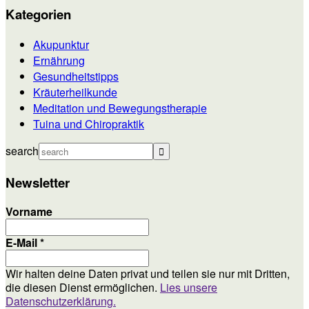
Kategorien
Akupunktur
Ernährung
Gesundheitstipps
Kräuterheilkunde
Meditation und Bewegungstherapie
Tuina und Chiropraktik
search
Newsletter
Vorname
E-Mail
*
Wir halten deine Daten privat und teilen sie nur mit Dritten,
die diesen Dienst ermöglichen.
Lies unsere
Datenschutzerklärung.