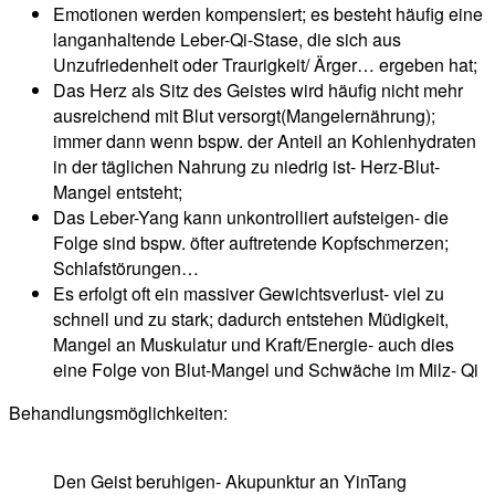
Emotionen werden kompensiert; es besteht häufig eine
langanhaltende Leber-Qi-Stase, die sich aus
Unzufriedenheit oder Traurigkeit/ Ärger… ergeben hat;
Das Herz als Sitz des Geistes wird häufig nicht mehr
ausreichend mit Blut versorgt(Mangelernährung);
immer dann wenn bspw. der Anteil an Kohlenhydraten
in der täglichen Nahrung zu niedrig ist- Herz-Blut-
Mangel entsteht;
Das Leber-Yang kann unkontrolliert aufsteigen- die
Folge sind bspw. öfter auftretende Kopfschmerzen;
Schlafstörungen…
Es erfolgt oft ein massiver Gewichtsverlust- viel zu
schnell und zu stark; dadurch entstehen Müdigkeit,
Mangel an Muskulatur und Kraft/Energie- auch dies
eine Folge von Blut-Mangel und Schwäche im Milz- Qi
Behandlungsmöglichkeiten:
Den Geist beruhigen- Akupunktur an YinTang