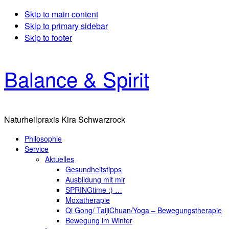
Skip to main content
Skip to primary sidebar
Skip to footer
Balance & Spirit
Naturheilpraxis Kira Schwarzrock
Philosophie
Service
Aktuelles
Gesundheitstipps
Ausbildung mit mir
SPRINGtime :) …
Moxatherapie
Qi Gong/ TaijiChuan/Yoga – Bewegungstherapie
Bewegung im Winter