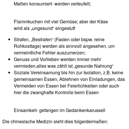
Maßen konsumiert- werden verteufelt;
Flammkuchen mit viel Gemüse; aber der Käse
wird als „ungesund“ eingestuft
Strafen, „Bestrafen“ (Fasten oder bspw. reine
Rohkosttage) werden als sinnvoll angesehen, um
vermeintliche Fehler auszumerzen;
Genuss und Vorlieben werden immer mehr
vermieden,alles was zählt ist „gesunde Nahrung“
Soziale Vereinsamung bis hin zur Isolation, z.B. keine
gemeinsamen Essen, Ablehnen von Einladungen, das
Vermeiden von Essen bei Feierlichkeiten oder auch
hier die zwanghafte Kontrolle beim Essen
Einsamkeit- gefangen im Gedankenkarussell
Die chinesische Medizin sieht dies folgerdermaßen: