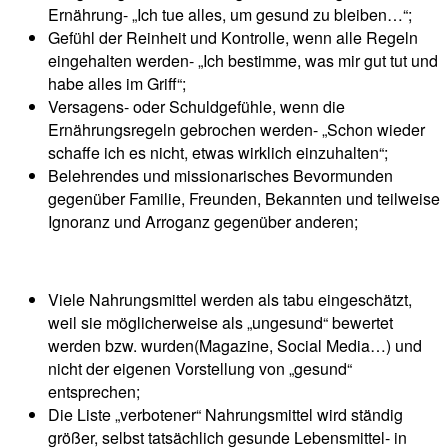
Ernährung- „Ich tue alles, um gesund zu bleiben…“;
Gefühl der Reinheit und Kontrolle, wenn alle Regeln
eingehalten werden- „Ich bestimme, was mir gut tut und
habe alles im Griff“;
Versagens- oder Schuldgefühle, wenn die
Ernährungsregeln gebrochen werden- „Schon wieder
schaffe ich es nicht, etwas wirklich einzuhalten“;
Belehrendes und missionarisches Bevormunden
gegenüber Familie, Freunden, Bekannten und teilweise
Ignoranz und Arroganz gegenüber anderen;
Viele Nahrungsmittel werden als tabu eingeschätzt,
weil sie möglicherweise als „ungesund“ bewertet
werden bzw. wurden(Magazine, Social Media…) und
nicht der eigenen Vorstellung von „gesund“
entsprechen;
Die Liste „verbotener“ Nahrungsmittel wird ständig
größer, selbst tatsächlich gesunde Lebensmittel- in