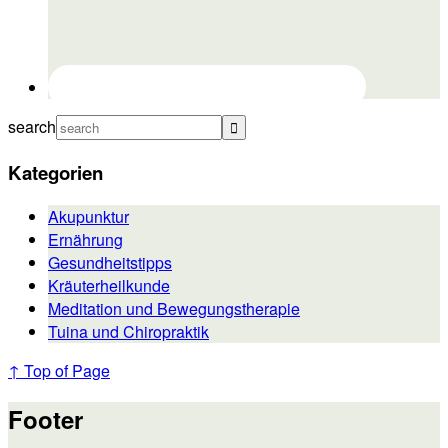
search
Kategorien
Akupunktur
Ernährung
Gesundheitstipps
Kräuterheilkunde
Meditation und Bewegungstherapie
Tuina und Chiropraktik
↑ Top of Page
Footer