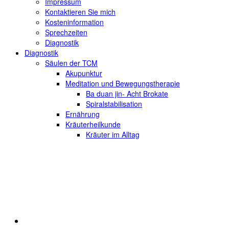
Impressum
Kontaktieren Sie mich
Kosteninformation
Sprechzeiten
Diagnostik
Diagnostik
Säulen der TCM
Akupunktur
Meditation und Bewegungstherapie
Ba duan jin- Acht Brokate
Spiralstabilisation
Ernährung
Kräuterheilkunde
Kräuter im Alltag