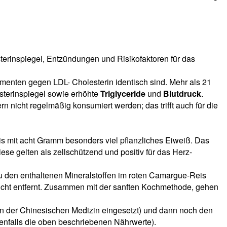
esterinspiegel, Entzündungen und Risikofaktoren für das
kamenten gegen LDL- Cholesterin identisch sind. Mehr als 21
sterinspiegel sowie erhöhte
Triglyceride
und
Blutdruck
.
n nicht regelmäßig konsumiert werden; das trifft auch für die
eis mit acht Gramm besonders viel pflanzliches Eiweiß. Das
ese gelten als zellschützend und positiv für das Herz-
 zu den enthaltenen Mineralstoffen im roten Camargue-Reis
nicht entfernt. Zusammen mit der sanften Kochmethode, gehen
 in der Chinesischen Medizin eingesetzt) und dann noch den
enfalls die oben beschriebenen Nährwerte).