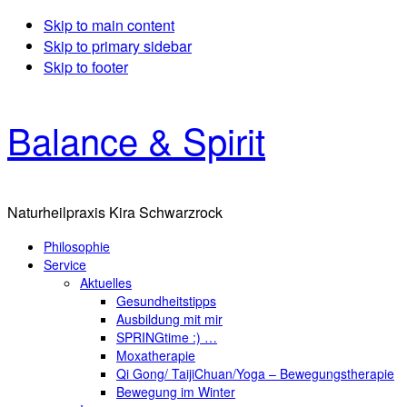
Skip to main content
Skip to primary sidebar
Skip to footer
Balance & Spirit
Naturheilpraxis Kira Schwarzrock
Philosophie
Service
Aktuelles
Gesundheitstipps
Ausbildung mit mir
SPRINGtime :) …
Moxatherapie
Qi Gong/ TaijiChuan/Yoga – Bewegungstherapie
Bewegung im Winter