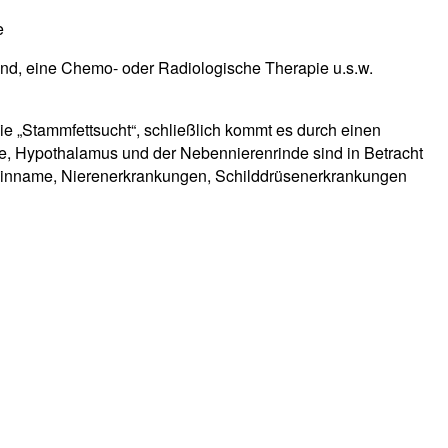
e
nd, eine Chemo- oder Radiologische Therapie u.s.w.
e „Stammfettsucht“, schließlich kommt es durch einen
se, Hypothalamus und der Nebennierenrinde sind in Betracht
d-Einname, Nierenerkrankungen, Schilddrüsenerkrankungen