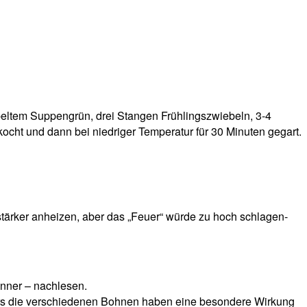
ltem Suppengrün, drei Stangen Frühlingszwiebeln, 3-4
ht und dann bei niedriger Temperatur für 30 Minuten gegart.
 stärker anheizen, aber das „Feuer“ würde zu hoch schlagen-
4nner – nachlesen.
rs die verschiedenen Bohnen haben eine besondere Wirkung