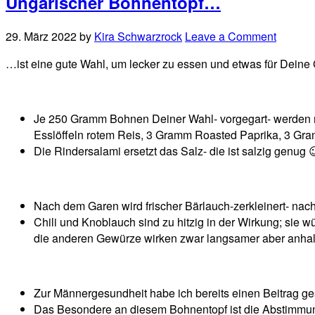
Ungarischer Bohnentopf…
29. März 2022
by
Kira Schwarzrock
Leave a Comment
…ist eine gute Wahl, um lecker zu essen und etwas für Deine 
Je 250 Gramm Bohnen Deiner Wahl- vorgegart- werden m
Esslöffeln rotem Reis, 3 Gramm Roasted Paprika, 3 Gr
Die Rindersalami ersetzt das Salz- die ist salzig genug 
Nach dem Garen wird frischer Bärlauch-zerkleinert- nac
Chili und Knoblauch sind zu hitzig in der Wirkung; sie 
die anderen Gewürze wirken zwar langsamer aber anhal
Zur Männergesundheit habe ich bereits einen Beitrag g
Das Besondere an diesem Bohnentopf ist die Abstimmu