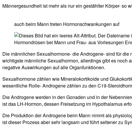
Männergesundheit ist mehr als nur ein gestählter Körper- so 
auch beim Mann treten Hormonschwankungen auf
Hormondrüsen bei Mann und Frau- aus Vorlesungen En
Die männlichen Sexualhormone- die Androgene- sind für die m
wichtigste männliche Sexualhormon, allerdings gibt es noch 
negative Auswirkungen auf alle Organfunktionen.
Sexualhormone zählen wie Mineralokortikoide und Glukokortik
wesentliche Rolle- Androgene zählen zu den C19-Steroidhormo
Die Androgene werden in den Gonaden und in der Nebennieren
ist das LH-Hormon, dessen Freisetzung im Hypothalamus erfo
Die Produktion der Androgene beim Mann nimmt als physiolo
ist dieser Prozess aber sehr langsam und führt seltener zu S