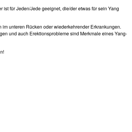
ist für Jeden/Jede geeignet, die/der etwas für sein Yang
n im unteren Rücken oder wiederkehrender Erkrankungen.
ungen und auch Erektionsprobleme sind Merkmale eines Yang-
n!