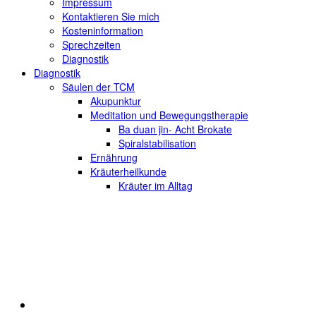
Impressum
Kontaktieren Sie mich
Kosteninformation
Sprechzeiten
Diagnostik
Diagnostik
Säulen der TCM
Akupunktur
Meditation und Bewegungstherapie
Ba duan jin- Acht Brokate
Spiralstabilisation
Ernährung
Kräuterheilkunde
Kräuter im Alltag