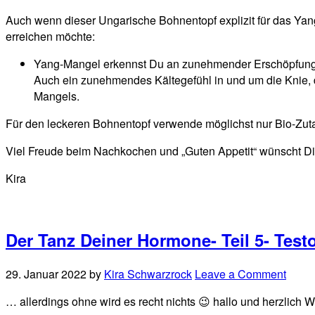
Auch wenn dieser Ungarische Bohnentopf explizit für das Yan
erreichen möchte:
Yang-Mangel erkennst Du an zunehmender Erschöpfung,
Auch ein zunehmendes Kältegefühl in und um die Knie, 
Mangels.
Für den leckeren Bohnentopf verwende möglichst nur Bio-Zutat
Viel Freude beim Nachkochen und „Guten Appetit“ wünscht Di
Kira
Der Tanz Deiner Hormone- Teil 5- Tes
29. Januar 2022
by
Kira Schwarzrock
Leave a Comment
… allerdings ohne wird es recht nichts 😉 hallo und herzlich 