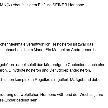
egt MAN(N) ebenfalls dem Einfluss SEINER Hormone.
her Merkmale verantwortlich. Testosteron ist zwar das
Hormonhaushalts beim Mann. Ein Mangel an Androgenen hat
ehören- dabei spielt das körpereigene Cholesterin auch eine
eron, Dihydrotestosteron und Dehydroepiandrosteron.
ch einen komplexen Regelkreis reguliert. Maßgebend dabei
minderung der weiblichen Hormone während der Wechseljahre
sekundär bedingt sein.