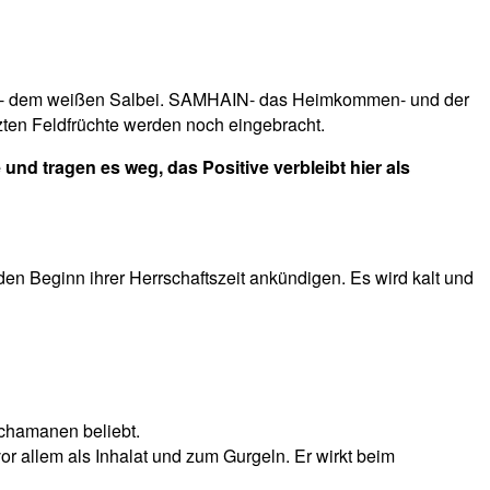
ßen- dem weißen Salbei. SAMHAIN- das Heimkommen- und der
etzten Feldfrüchte werden noch eingebracht.
nd tragen es weg, das Positive verbleibt hier als
en Beginn ihrer Herrschaftszeit ankündigen. Es wird kalt und
Schamanen beliebt.
or allem als Inhalat und zum Gurgeln. Er wirkt beim