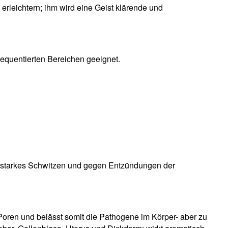
rleichtern; ihm wird eine Geist klärende und
requentierten Bereichen geeignet.
u starkes Schwitzen und gegen Entzündungen der
 Poren und belässt somit die Pathogene im Körper- aber zu