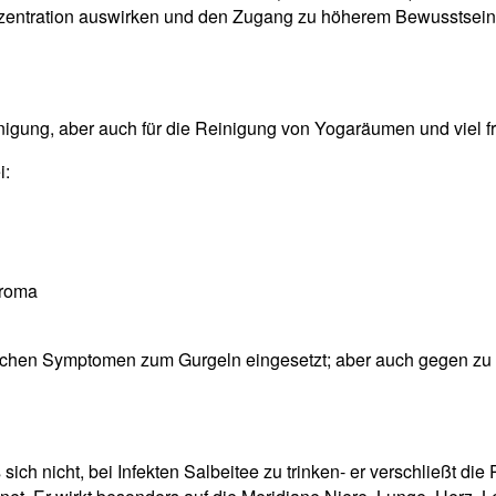
onzentration auswirken und den Zugang zu höherem Bewusstsein e
inigung, aber auch für die Reinigung von Yogaräumen und viel f
i:
Aroma
pischen Symptomen zum Gurgeln eingesetzt; aber auch gegen z
ch nicht, bei Infekten Salbeitee zu trinken- er verschließt die