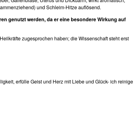
eber, Gallenblase, Uterus und Dickdarm; wirkt aromatisch,
(zusammenziehend) und Schleim-Hitze auflösend.
en genutzt werden, da er eine besondere Wirkung auf
eilkräfte zugesprochen haben; die Wissenschaft steht erst
keit, erfülle Geist und Herz mit Liebe und Glück- ich reinige