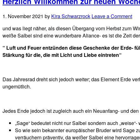
Herzlich Willkommen zur neuen Woc
1. November 2021
by
Kira Schwarzrock
Leave a Comment
und was liegt näher, als diesen Übergang vom Herbst zum 
weiße Salbei sind eine wunderbare Aliance- es ist die Zeit der
“ Luft und Feuer entzünden diese Geschenke der Erde- füll
Stärkung für die, die mit Licht und Liebe eintreten“
Das Jahresrad dreht sich jedoch weiter; das Element Erde ver
ungemütlich.
Jedes Ende jedoch ist zugleich auch ein Neuanfang- und den 
„Sage“ bedeutet nicht nur Salbei sondern auch „weise“-
So wie sein bekannter europäischer Bruder wird Sage zur
verräuchern präventiv, da weißer Salbei eine hervorrage