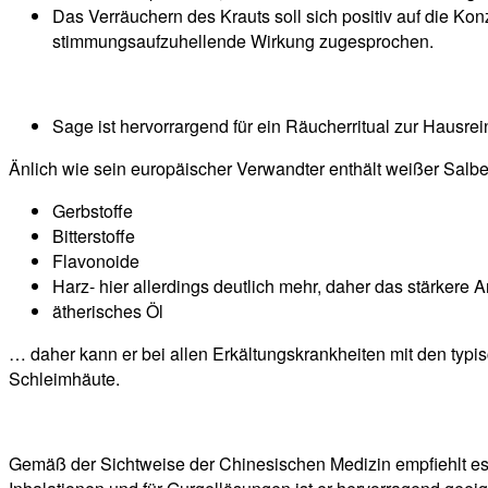
Das Verräuchern des Krauts soll sich positiv auf die K
stimmungsaufzuhellende Wirkung zugesprochen.
Sage ist hervorrargend für ein Räucherritual zur Hausre
Änlich wie sein europäischer Verwandter enthält weißer Salbe
Gerbstoffe
Bitterstoffe
Flavonoide
Harz- hier allerdings deutlich mehr, daher das stärkere 
ätherisches Öl
… daher kann er bei allen Erkältungskrankheiten mit den ty
Schleimhäute.
Gemäß der Sichtweise der Chinesischen Medizin empfiehlt es si