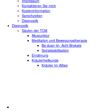
Impressum
Kontaktieren Sie mich
Kosteninformation
Sprechzeiten
Diagnostik
Diagnostik
Säulen der TCM
Akupunktur
Meditation und Bewegungstherapie
Ba duan jin- Acht Brokate
Spiralstabilisation
Ernährung
Kräuterheilkunde
Kräuter im Alltag