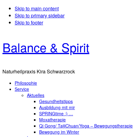
Skip to main content
Skip to primary sidebar
Skip to footer
Balance & Spirit
Naturheilpraxis Kira Schwarzrock
Philosophie
Service
Aktuelles
Gesundheitstipps
Ausbildung mit mir
SPRINGtime :) …
Moxatherapie
Qi Gong/ TaijiChuan/Yoga – Bewegungstherapie
Bewegung im Winter