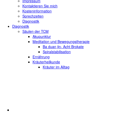
Impressum
Kontaktieren Sie mich
Kosteninformation
Sprechzeiten
Diagnostik
Diagnostik
Säulen der TCM
Akupunktur
Meditation und Bewegungstherapie
Ba duan jin- Acht Brokate
Spiralstabilisation
Ernährung
Kräuterheilkunde
Kräuter im Alltag