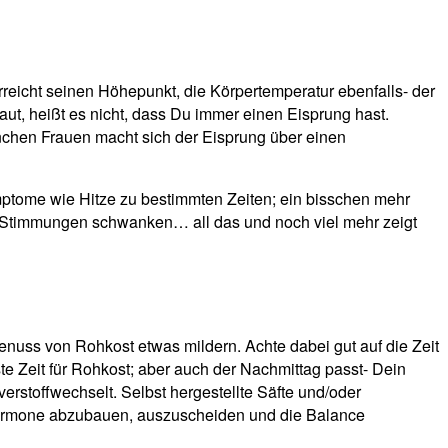
erreicht seinen Höhepunkt, die Körpertemperatur ebenfalls- der
aut, heißt es nicht, dass Du immer einen Eisprung hast.
nchen Frauen macht sich der Eisprung über einen
ymptome wie Hitze zu bestimmten Zeiten; ein bisschen mehr
e Stimmungen schwanken… all das und noch viel mehr zeigt
enuss von Rohkost etwas mildern. Achte dabei gut auf die Zeit
te Zeit für Rohkost; aber auch der Nachmittag passt- Dein
rstoffwechselt. Selbst hergestellte Säfte und/oder
 Hormone abzubauen, auszuscheiden und die Balance