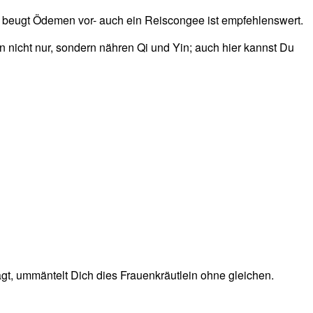
d beugt Ödemen vor- auch ein Reiscongee ist empfehlenswert.
nicht nur, sondern nähren Qi und Yin; auch hier kannst Du
agt, ummäntelt Dich dies Frauenkräutlein ohne gleichen.