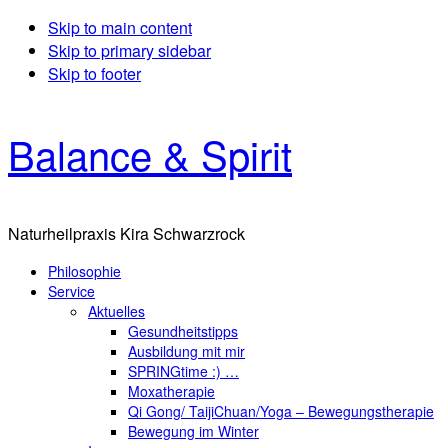
Skip to main content
Skip to primary sidebar
Skip to footer
Balance & Spirit
Naturheilpraxis Kira Schwarzrock
Philosophie
Service
Aktuelles
Gesundheitstipps
Ausbildung mit mir
SPRINGtime :) …
Moxatherapie
Qi Gong/ TaijiChuan/Yoga – Bewegungstherapie
Bewegung im Winter