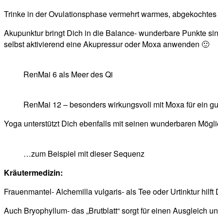
Trinke in der Ovulationsphase vermehrt warmes, abgekochtes 
Akupunktur bringt Dich in die Balance- wunderbare Punkte si
selbst aktivierend eine Akupressur oder Moxa anwenden 🙂
RenMai 6 als Meer des Qi
RenMai 12 – besonders wirkungsvoll mit Moxa für ein gut
Yoga unterstützt Dich ebenfalls mit seinen wunderbaren Mögli
…zum Beispiel mit dieser Sequenz
Kräutermedizin:
Frauenmantel- Alchemilla vulgaris- als Tee oder Urtinktur hil
Auch Bryophyllum- das „Brutblatt“ sorgt für einen Ausgleich un