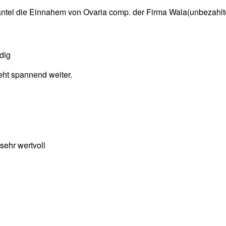
mantel die Einnahem von Ovaria comp. der Firma Wala(unbezah
dig
ht spannend weiter.
sehr wertvoll