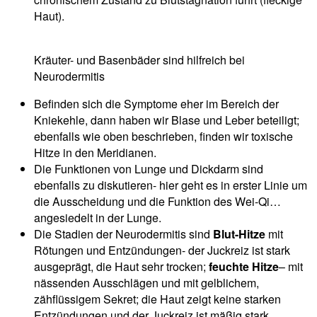
Haut).
Kräuter- und Basenbäder sind hilfreich bei
Neurodermitis
Befinden sich die Symptome eher im Bereich der
Kniekehle, dann haben wir Blase und Leber beteiligt;
ebenfalls wie oben beschrieben, finden wir toxische
Hitze in den Meridianen.
Die Funktionen von Lunge und Dickdarm sind
ebenfalls zu diskutieren- hier geht es in erster Linie um
die Ausscheidung und die Funktion des Wei-Qi…
angesiedelt in der Lunge.
Die Stadien der Neurodermitis sind
Blut-Hitze
mit
Rötungen und Entzündungen- der Juckreiz ist stark
ausgeprägt, die Haut sehr trocken;
feuchte Hitze
– mit
nässenden Ausschlägen und mit gelblichem,
zähflüssigem Sekret; die Haut zeigt keine starken
Entzündungen und der Juckreiz ist mäßig stark