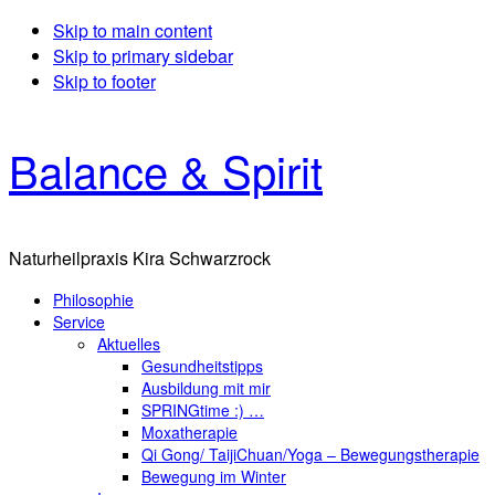
Skip to main content
Skip to primary sidebar
Skip to footer
Balance & Spirit
Naturheilpraxis Kira Schwarzrock
Philosophie
Service
Aktuelles
Gesundheitstipps
Ausbildung mit mir
SPRINGtime :) …
Moxatherapie
Qi Gong/ TaijiChuan/Yoga – Bewegungstherapie
Bewegung im Winter