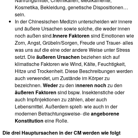
Nahrungsmittel, Chemikalien, Medikamente,
Kosmetika, Bekleidung, genetische Dispositionen…
sein.
In der Chinesischen Medizin unterscheiden wir innere
und äußere Ursachen sowie solche, die weder innen
noch außen sind.
Innere Faktoren
sind Emotionen wie
Zorn, Angst, Grübeln/Sorgen, Freude und Trauer- alles
was uns auf die eine oder andere Weise unter Stress
setzt. Die
äußeren Ursachen
beziehen sich auf
klimatische Faktoren wie Wind, Kälte, Feuchtigkeit,
Hitze und Trockenheit. Diese Beschreibungen werden
auch verwendet, um Zustände im Körper zu
bezeichnen.
Weder
zu den i
nneren noch
zu den
äußeren Faktoren
sind bspw. Insektenstiche oder
auch Impfinjektionen zu zählen, aber auch
Lebensmittel. Außerdem spielt- wie auch in der
modernen Betrachtungsweise- die
angeborene
Konstitution
eine Rolle.
Die drei Hauptursachen in der CM werden wie folgt