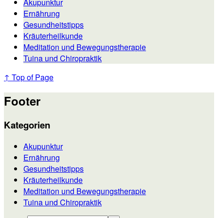
Akupunktur
Ernährung
Gesundheitstipps
Kräuterheilkunde
Meditation und Bewegungstherapie
Tuina und Chiropraktik
↑ Top of Page
Footer
Kategorien
Akupunktur
Ernährung
Gesundheitstipps
Kräuterheilkunde
Meditation und Bewegungstherapie
Tuina und Chiropraktik