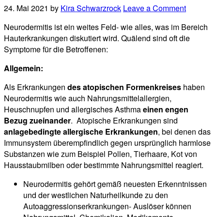
24. Mai 2021
by
Kira Schwarzrock
Leave a Comment
Neurodermitis ist ein weites Feld- wie alles, was im Bereich
Hauterkrankungen diskutiert wird. Quälend sind oft die
Symptome für die Betroffenen:
Allgemein:
Als Erkrankungen
des atopischen Formenkreises
haben
Neurodermitis wie auch Nahrungsmittelallergien,
Heuschnupfen und allergisches Asthma
einen engen
Bezug zueinander
. Atopische Erkrankungen sind
anlagebedingte allergische Erkrankungen
, bei denen das
Immunsystem überempfindlich gegen ursprünglich harmlose
Substanzen wie zum Beispiel Pollen, Tierhaare, Kot von
Hausstaubmilben oder bestimmte Nahrungsmittel reagiert.
Neurodermitis gehört gemäß neuesten Erkenntnissen
und der westlichen Naturheilkunde zu den
Autoaggressionserkrankungen- Auslöser können