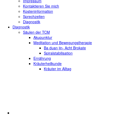
Impressum
Kontaktieren Sie mich
Kosteninformation
Sprechzeiten
Diagnostik
Diagnostik
Säulen der TCM
Akupunktur
Meditation und Bewegungstherapie
Ba duan jin- Acht Brokate
Spiralstabilisation
Ernährung
Kräuterheilkunde
Kräuter im Alltag