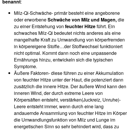
benannt
:
Milz-Qi-Schwäche- primär besteht eine angeborene
oder erworbene
Schwäche von Milz und Magen,
die
zu einer Entstehung von
feuchter Hitze
führt. Ein
schwaches Milz-Qi bedeutet nichts anderes als eine
mangelhafte Kraft zu Umwandlung von körperfremden
in körpereigene Stoffe…der Stoffwechsel funktioniert
nicht optimal. Kommt dann noch eine unpassende
Ernährungs hinzu, entwickeln sich die typischen
Symptome.
Äußere Faktoren- diese führen zu einer Akkumulation
von feuchter Hitze unter der Haut, die potenziert dann
zusätzlich die innere Hitze. Der äußere Wind kann den
inneren Wind, der durch extreme Leere von
Körpersäften entsteht, verstärken(Juckreiz, Unruhe)-
Leere entsteht immer, wenn durch eine lang
andauernde Ansammlung von feuchter Hitze im Körper
die Umwandlungsfunktion von Milz und Lunge im
energetischen Sinn so sehr behindert wird, dass zu