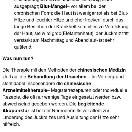
ausgeprägt;
Blut-Mangel
– vor allem bei der
chronischen Form; die Haut ist weniger rot als bei Blut-
Hitze und feuchter Hitze und eher trocken; durch das
lange Bestehen der Krankheit kommt es zu Verdickung
der Haut, sie wird grob(Elefantenhaut); der Juckreiz tritt
verstärkt am Nachmittag und Abend auf- ist sehr
quälend.
Was nun tun?
Die Therapie mit den Methoden der
chinesischen Medizin
zielt auf die
Behandlung der Ursachen
– im Vordergrund
steht dabei insbesondere die
chinesische
Arzneimitteltherapie
– Magisterrezepturen oder individuelle
Rezepte, die oft nur wenige Tage eingesetzt werden bzw.
abwechselnd gegeben werden. Die
begleitende
Akupunktur
ist bei der Neurodermitis vor allem zur
Linderung des Juckreizes und Ausleitung der Hitze sehr
hilfreich.