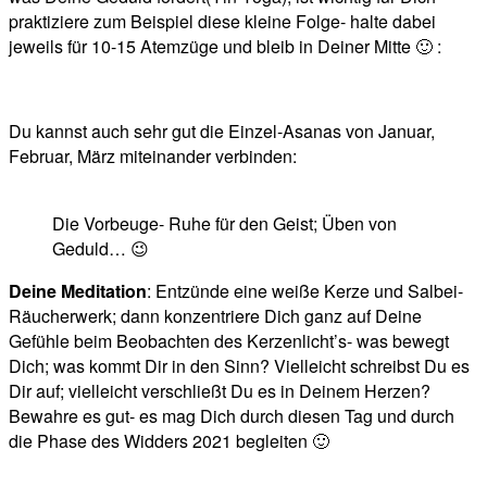
praktiziere zum Beispiel diese kleine Folge- halte dabei
jeweils für 10-15 Atemzüge und bleib in Deiner Mitte 🙂 :
Du kannst auch sehr gut die Einzel-Asanas von Januar,
Februar, März miteinander verbinden:
Die Vorbeuge- Ruhe für den Geist; Üben von
Geduld… 😉
Deine Meditation
: Entzünde eine weiße Kerze und Salbei-
Räucherwerk; dann konzentriere Dich ganz auf Deine
Gefühle beim Beobachten des Kerzenlicht’s- was bewegt
Dich; was kommt Dir in den Sinn? Vielleicht schreibst Du es
Dir auf; vielleicht verschließt Du es in Deinem Herzen?
Bewahre es gut- es mag Dich durch diesen Tag und durch
die Phase des Widders 2021 begleiten 🙂