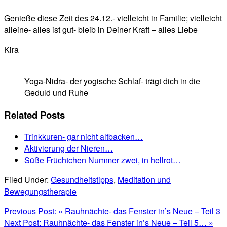
Genieße diese Zeit des 24.12.- vielleicht in Familie; vielleicht
alleine- alles ist gut- bleib in Deiner Kraft – alles Liebe
Kira
Yoga-Nidra- der yogische Schlaf- trägt dich in die
Geduld und Ruhe
Related Posts
Trinkkuren- gar nicht altbacken…
Aktivierung der Nieren…
Süße Früchtchen Nummer zwei, in hellrot…
Filed Under:
Gesundheitstipps
,
Meditation und
Bewegungstherapie
Previous Post:
« Rauhnächte- das Fenster in’s Neue – Teil 3
Next Post:
Rauhnächte- das Fenster in’s Neue – Teil 5… »