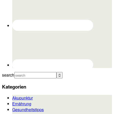
search
Kategorien
Akupunktur
Ernährung
Gesundheitstipps