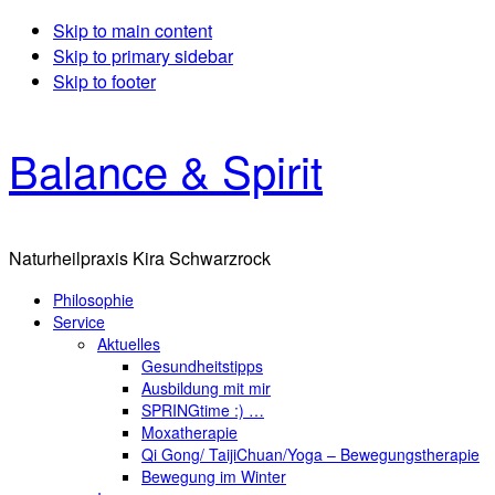
Skip to main content
Skip to primary sidebar
Skip to footer
Balance & Spirit
Naturheilpraxis Kira Schwarzrock
Philosophie
Service
Aktuelles
Gesundheitstipps
Ausbildung mit mir
SPRINGtime :) …
Moxatherapie
Qi Gong/ TaijiChuan/Yoga – Bewegungstherapie
Bewegung im Winter