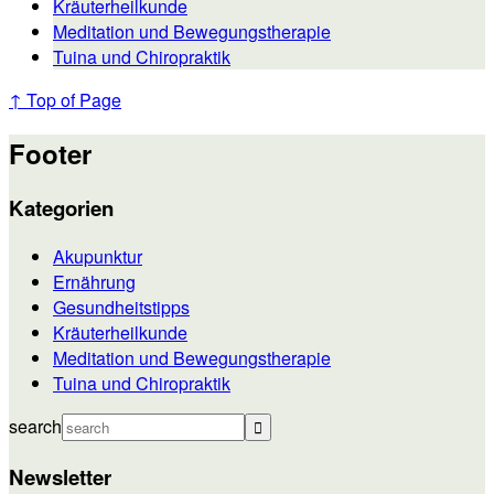
Kräuterheilkunde
Meditation und Bewegungstherapie
Tuina und Chiropraktik
↑ Top of Page
Footer
Kategorien
Akupunktur
Ernährung
Gesundheitstipps
Kräuterheilkunde
Meditation und Bewegungstherapie
Tuina und Chiropraktik
search
Newsletter