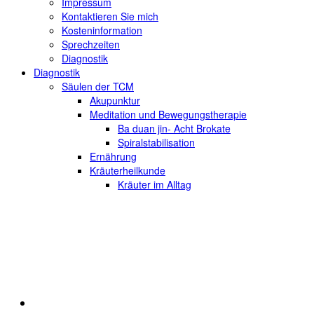
Impressum
Kontaktieren Sie mich
Kosteninformation
Sprechzeiten
Diagnostik
Diagnostik
Säulen der TCM
Akupunktur
Meditation und Bewegungstherapie
Ba duan jin- Acht Brokate
Spiralstabilisation
Ernährung
Kräuterheilkunde
Kräuter im Alltag