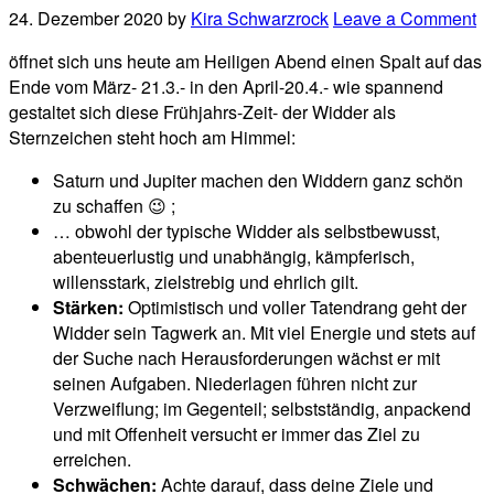
24. Dezember 2020
by
Kira Schwarzrock
Leave a Comment
öffnet sich uns heute am Heiligen Abend einen Spalt auf das
Ende vom März- 21.3.- in den April-20.4.- wie spannend
gestaltet sich diese Frühjahrs-Zeit- der Widder als
Sternzeichen steht hoch am Himmel:
Saturn und Jupiter machen den Widdern ganz schön
zu schaffen 😉 ;
… obwohl der typische Widder als selbstbewusst,
abenteuerlustig und unabhängig, kämpferisch,
willensstark, zielstrebig und ehrlich gilt.
Stärken:
Optimistisch und voller Tatendrang geht der
Widder sein Tagwerk an. Mit viel Energie und stets auf
der Suche nach Herausforderungen wächst er mit
seinen Aufgaben. Niederlagen führen nicht zur
Verzweiflung; im Gegenteil; selbstständig, anpackend
und mit Offenheit versucht er immer das Ziel zu
erreichen.
Schwächen:
Achte darauf, dass deine Ziele und