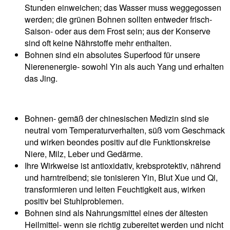
Stunden einweichen; das Wasser muss weggegossen
werden; die grünen Bohnen sollten entweder frisch-
Saison- oder aus dem Frost sein; aus der Konserve
sind oft keine Nährstoffe mehr enthalten.
Bohnen sind ein absolutes Superfood für unsere
Nierenenergie- sowohl Yin als auch Yang und erhalten
das Jing.
Bohnen- gemäß der chinesischen Medizin sind sie
neutral vom Temperaturverhalten, süß vom Geschmack
und wirken beondes positiv auf die Funktionskreise
Niere, Milz, Leber und Gedärme.
Ihre Wirkweise ist antioxidativ, krebsprotektiv, nährend
und harntreibend; sie tonisieren Yin, Blut Xue und Qi,
transformieren und leiten Feuchtigkeit aus, wirken
positiv bei Stuhlproblemen.
Bohnen sind als Nahrungsmittel eines der ältesten
Heilmittel- wenn sie richtig zubereitet werden und nicht