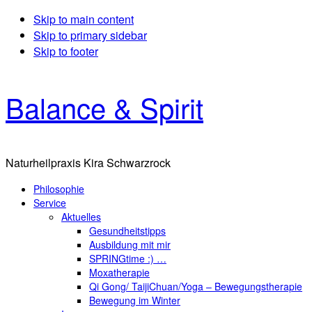
Skip to main content
Skip to primary sidebar
Skip to footer
Balance & Spirit
Naturheilpraxis Kira Schwarzrock
Philosophie
Service
Aktuelles
Gesundheitstipps
Ausbildung mit mir
SPRINGtime :) …
Moxatherapie
Qi Gong/ TaijiChuan/Yoga – Bewegungstherapie
Bewegung im Winter