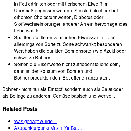
in Fett ertrinken oder mit tierischem Eiweiß im
Übermaß gegessen werden. Sie sind nicht nur bei
erhöhten Cholesterinwerten, Diabetes oder
Stoffwechselstörungen anderer Art ein hervorragendes
Lebensmittel.
Sportler profitieren vom hohen Eiweissanteil, der
allerdings von Sorte zu Sorte schwankt; besonderen
Wert haben die dunklen Bohnensorten wie Azuki oder
schwarze Bohnen.
Sollten die Eisenwerte nicht zufriedenstellend sein,
dann ist der Konsum von Bohnen und
Bohnenprodukten dem Betroffenen anzuraten.
Bohnen- nicht nur als Eintopf, sondern auch als Salat oder
als Beilage zu anderem Gemüse basisch und wertvoll.
Related Posts
Was gefragt wurde…
Akupunkturpunkt Milz 1 YinBai…