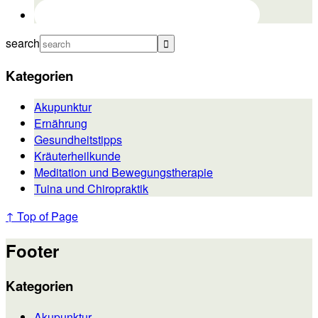
search
Kategorien
Akupunktur
Ernährung
Gesundheitstipps
Kräuterheilkunde
Meditation und Bewegungstherapie
Tuina und Chiropraktik
↑ Top of Page
Footer
Kategorien
Akupunktur