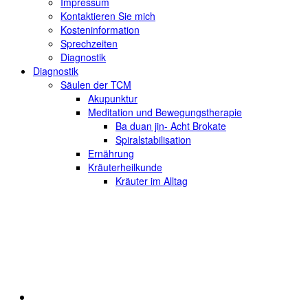
Impressum
Kontaktieren Sie mich
Kosteninformation
Sprechzeiten
Diagnostik
Diagnostik
Säulen der TCM
Akupunktur
Meditation und Bewegungstherapie
Ba duan jin- Acht Brokate
Spiralstabilisation
Ernährung
Kräuterheilkunde
Kräuter im Alltag