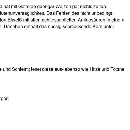
at mit Getreide oder gar Weizen gar nichts zu tun.
lutenunverträglichkeit. Das Fehlen des nicht unbedingt
ion Eiweiß mit allen acht essentiellen Aminosäuren in einem
nen. Daneben enthält das nussig schmeckende Korn unter
e und Schleim; leitet diese aus- ebenso wie Hitze und Toxine;
rper;