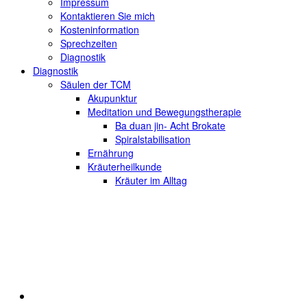
Impressum
Kontaktieren Sie mich
Kosteninformation
Sprechzeiten
Diagnostik
Diagnostik
Säulen der TCM
Akupunktur
Meditation und Bewegungstherapie
Ba duan jin- Acht Brokate
Spiralstabilisation
Ernährung
Kräuterheilkunde
Kräuter im Alltag