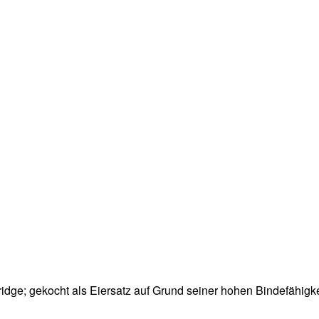
ridge; gekocht als Eiersatz auf Grund seiner hohen Bindefähi