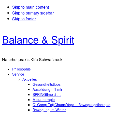
Skip to main content
Skip to primary sidebar
Skip to footer
Balance & Spirit
Naturheilpraxis Kira Schwarzrock
Philosophie
Service
Aktuelles
Gesundheitstipps
Ausbildung mit mir
SPRINGtime :) …
Moxatherapie
Qi Gong/ TaijiChuan/Yoga – Bewegungstherapie
Bewegung im Winter