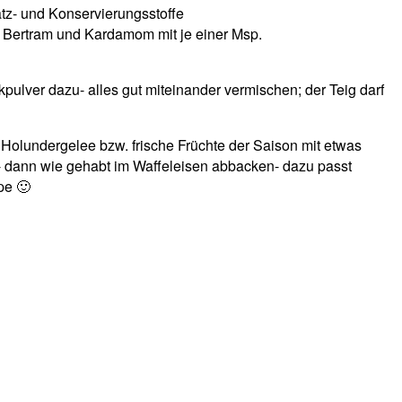
atz- und Konservierungsstoffe
t, Bertram und Kardamom mit je einer Msp.
ulver dazu- alles gut miteinander vermischen; der Teig darf
Holundergelee bzw. frische Früchte der Saison mit etwas
u- dann wie gehabt im Waffeleisen abbacken- dazu passt
pe 🙂