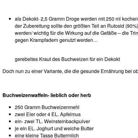
als Dekokt- 2,5 Gramm Droge werden mit 250 ml kochen
der Zubereitung sollte den größten Teil an Rutosid (90
werden/ wichtig für die Wirkung auf die Gefäße – die Tr
gegen Krampfadern genutzt werden…
gerebeltes Kraut des Buchweizen für ein Dekokt
Doch nun zu einer Variante, die die gesunde Ernährung bei ob
Buchweizenwaffeln- lieblich oder herb
250 Gramm Buchweizenmehl
zwei Eier oder 4 EL. Apfelmus
ein- zwei TL. Weinsteinbackpulver
je ein EL. Joghurt und weiche Butter
eine kleine Tasse Buttermilch