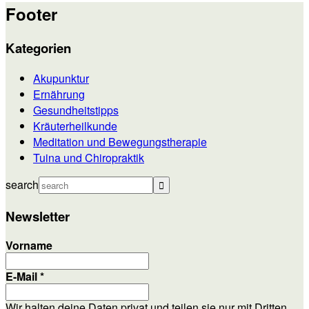
Footer
Kategorien
Akupunktur
Ernährung
Gesundheitstipps
Kräuterheilkunde
Meditation und Bewegungstherapie
Tuina und Chiropraktik
search
Newsletter
Vorname
E-Mail
*
Wir halten deine Daten privat und teilen sie nur mit Dritten,