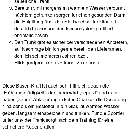
säuerliche Trank.
Bereits 15 ml morgens mit warmem Wasser verdünnt
nüchtern getrunken sorgen für einen gesunden Darm,
die Entgiftung über den Stoffwechsel funktioniert
deutlich besser und das Immunsystem profitiert
ebenfalls davon.
Den Trunk gibt es sicher bei verschiedenen Anbietern,
auf Nachfrage bin ich gerne bereit, den Lieferanten,
dem ich seit mehreren Jahren bzgl.
Hildegardprodukten vertraue, zu nennen.
Diese Basen-Kraft ist auch sehr hilfreich gegen die
„Frühjahrsmüdigkeit“- der Darm wird „geputzt“ und damit
haben „saure“ Ablagerungen keine Chance- die Dosierung:
1 halber bis ein Esslöffel in ein Glas lauwarmes Wasser
geben, langsam einspeicheln und trinken. Für die Sportler
unter uns- der Trank sorgt nach dem Training für eine
schnellere Regeneration.