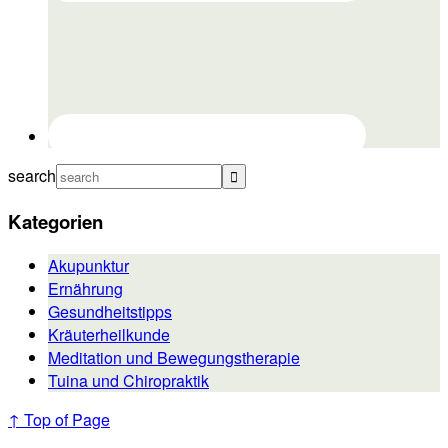
search
Kategorien
Akupunktur
Ernährung
Gesundheitstipps
Kräuterheilkunde
Meditation und Bewegungstherapie
Tuina und Chiropraktik
↑ Top of Page