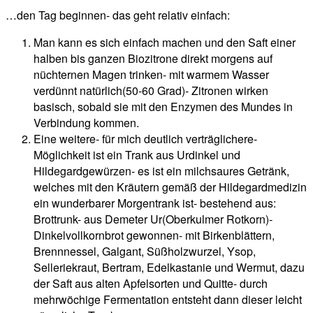
…den Tag beginnen- das geht relativ einfach:
Man kann es sich einfach machen und den Saft einer
halben bis ganzen Biozitrone direkt morgens auf
nüchternen Magen trinken- mit warmem Wasser
verdünnt natürlich(50-60 Grad)- Zitronen wirken
basisch, sobald sie mit den Enzymen des Mundes in
Verbindung kommen.
Eine weitere- für mich deutlich verträglichere-
Möglichkeit ist ein Trank aus Urdinkel und
Hildegardgewürzen- es ist ein milchsaures Getränk,
welches mit den Kräutern gemäß der Hildegardmedizin
ein wunderbarer Morgentrank ist- bestehend aus:
Brottrunk- aus Demeter Ur(Oberkulmer Rotkorn)-
Dinkelvollkornbrot gewonnen- mit Birkenblättern,
Brennnessel, Galgant, Süßholzwurzel, Ysop,
Selleriekraut, Bertram, Edelkastanie und Wermut, dazu
der Saft aus alten Apfelsorten und Quitte- durch
mehrwöchige Fermentation entsteht dann dieser leicht