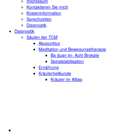
Impressum
Kontaktieren Sie mich
Kosteninformation
Sprechzeiten
Diagnostik
Diagnostik
Säulen der TCM
Akupunktur
Meditation und Bewegungstherapie
Ba duan jin- Acht Brokate
Spiralstabilisation
Ernährung
Kräuterheilkunde
Kräuter im Alltag