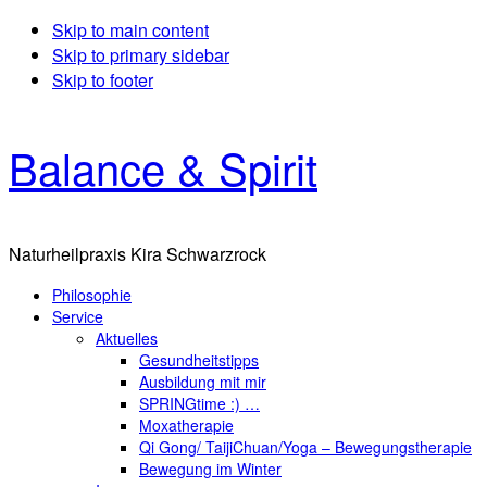
Skip to main content
Skip to primary sidebar
Skip to footer
Balance & Spirit
Naturheilpraxis Kira Schwarzrock
Philosophie
Service
Aktuelles
Gesundheitstipps
Ausbildung mit mir
SPRINGtime :) …
Moxatherapie
Qi Gong/ TaijiChuan/Yoga – Bewegungstherapie
Bewegung im Winter