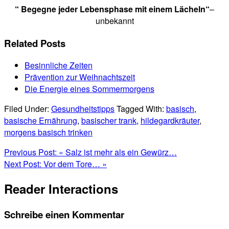
“ Begegne jeder Lebensphase mit einem Lächeln“
–
unbekannt
Related Posts
Besinnliche Zeiten
Prävention zur Weihnachtszeit
Die Energie eines Sommermorgens
Filed Under:
Gesundheitstipps
Tagged With:
basisch
,
basische Ernährung
,
basischer trank
,
hildegardkräuter
,
morgens basisch trinken
Previous Post:
« Salz ist mehr als ein Gewürz…
Next Post:
Vor dem Tore… »
Reader Interactions
Schreibe einen Kommentar