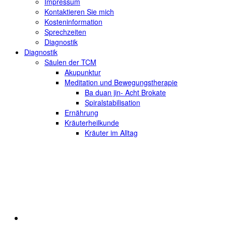
Impressum
Kontaktieren Sie mich
Kosteninformation
Sprechzeiten
Diagnostik
Diagnostik
Säulen der TCM
Akupunktur
Meditation und Bewegungstherapie
Ba duan jin- Acht Brokate
Spiralstabilisation
Ernährung
Kräuterheilkunde
Kräuter im Alltag