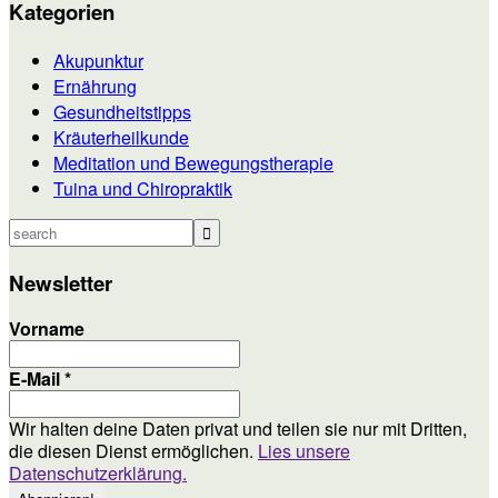
Footer
Kategorien
Akupunktur
Ernährung
Gesundheitstipps
Kräuterheilkunde
Meditation und Bewegungstherapie
Tuina und Chiropraktik
search
Newsletter
Vorname
E-Mail
*
Wir halten deine Daten privat und teilen sie nur mit Dritten,
die diesen Dienst ermöglichen.
Lies unsere
Datenschutzerklärung.