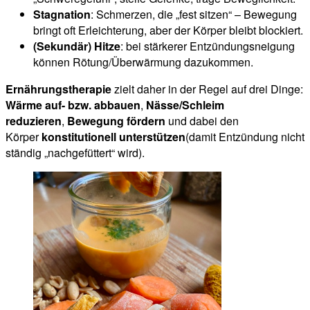
Stagnation
: Schmerzen, die „fest sitzen“ – Bewegung
bringt oft Erleichterung, aber der Körper bleibt blockiert.
(Sekundär) Hitze
: bei stärkerer Entzündungsneigung
können Rötung/Überwärmung dazukommen.
Ernährungstherapie
zielt daher in der Regel auf drei Dinge:
Wärme auf- bzw. abbauen
,
Nässe/Schleim
reduzieren
,
Bewegung fördern
und dabei den
Körper
konstitutionell unterstützen
(damit Entzündung nicht
ständig „nachgefüttert“ wird).