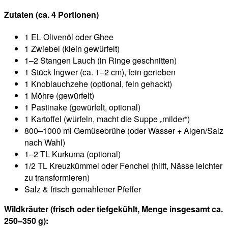
Zutaten (ca. 4 Portionen)
1 EL Olivenöl oder Ghee
1 Zwiebel (klein gewürfelt)
1–2 Stangen Lauch (in Ringe geschnitten)
1 Stück Ingwer (ca. 1–2 cm), fein gerieben
1 Knoblauchzehe (optional, fein gehackt)
1 Möhre (gewürfelt)
1 Pastinake (gewürfelt, optional)
1 Kartoffel (würfeln, macht die Suppe „milder“)
800–1000 ml Gemüsebrühe (oder Wasser + Algen/Salz
nach Wahl)
1–2 TL Kurkuma (optional)
1/2 TL Kreuzkümmel oder Fenchel (hilft, Nässe leichter
zu transformieren)
Salz & frisch gemahlener Pfeffer
Wildkräuter (frisch oder tiefgekühlt, Menge insgesamt ca.
250–350 g):