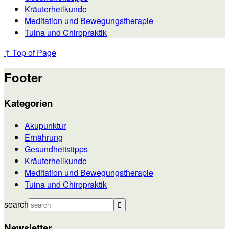
Kräuterheilkunde
Meditation und Bewegungstherapie
Tuina und Chiropraktik
↑ Top of Page
Footer
Kategorien
Akupunktur
Ernährung
Gesundheitstipps
Kräuterheilkunde
Meditation und Bewegungstherapie
Tuina und Chiropraktik
search
Newsletter