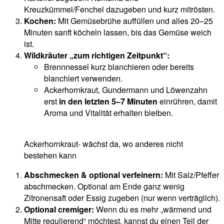
Kreuzkümmel/Fenchel dazugeben und kurz mitrösten.
Kochen:
Mit Gemüsebrühe auffüllen und alles 20–25
Minuten sanft köcheln lassen, bis das Gemüse weich
ist.
Wildkräuter „zum richtigen Zeitpunkt“:
Brennnessel kurz blanchieren oder bereits
blanchiert verwenden.
Ackerhornkraut, Gundermann und Löwenzahn
erst
in den letzten 5–7 Minuten
einrühren, damit
Aroma und Vitalität erhalten bleiben.
Ackerhornkraut- wächst da, wo anderes nicht
bestehen kann
Abschmecken & optional verfeinern:
Mit Salz/Pfeffer
abschmecken. Optional am Ende ganz wenig
Zitronensaft oder Essig zugeben (nur wenn verträglich).
Optional cremiger:
Wenn du es mehr „wärmend und
Mitte regulierend“ möchtest, kannst du einen Teil der