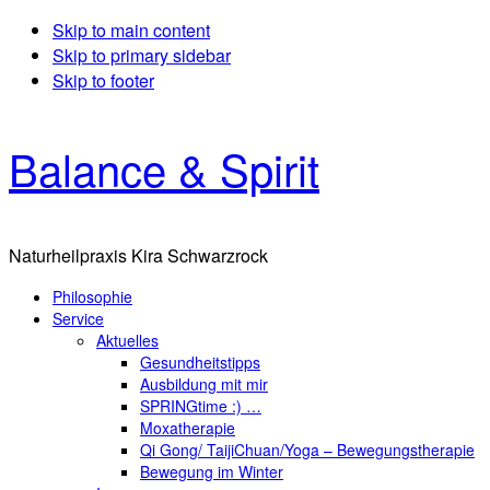
Skip to main content
Skip to primary sidebar
Skip to footer
Balance & Spirit
Naturheilpraxis Kira Schwarzrock
Philosophie
Service
Aktuelles
Gesundheitstipps
Ausbildung mit mir
SPRINGtime :) …
Moxatherapie
Qi Gong/ TaijiChuan/Yoga – Bewegungstherapie
Bewegung im Winter