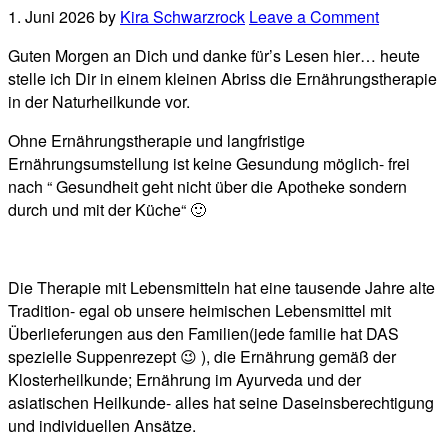
1. Juni 2026
by
Kira Schwarzrock
Leave a Comment
Guten Morgen an Dich und danke für’s Lesen hier… heute
stelle ich Dir in einem kleinen Abriss die Ernährungstherapie
in der Naturheilkunde vor.
Ohne Ernährungstherapie und langfristige
Ernährungsumstellung ist keine Gesundung möglich- frei
nach “ Gesundheit geht nicht über die Apotheke sondern
durch und mit der Küche“ 🙂
Die Therapie mit Lebensmitteln hat eine tausende Jahre alte
Tradition- egal ob unsere heimischen Lebensmittel mit
Überlieferungen aus den Familien(jede familie hat DAS
spezielle Suppenrezept 😉 ), die Ernährung gemäß der
Klosterheilkunde; Ernährung im Ayurveda und der
asiatischen Heilkunde- alles hat seine Daseinsberechtigung
und individuellen Ansätze.