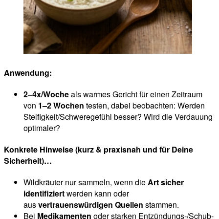
Anwendung:
2–4x/Woche
als warmes Gericht für einen Zeitraum
von
1–2 Wochen
testen, dabei beobachten: Werden
Steifigkeit/Schweregefühl besser? Wird die Verdauung
optimaler?
Konkrete Hinweise (kurz & praxisnah und für Deine
Sicherheit)…
Wildkräuter nur sammeln, wenn die
Art sicher
identifiziert
werden kann oder
aus
vertrauenswürdigen Quellen
stammen.
Bei
Medikamenten
oder starken Entzündungs-/Schub-