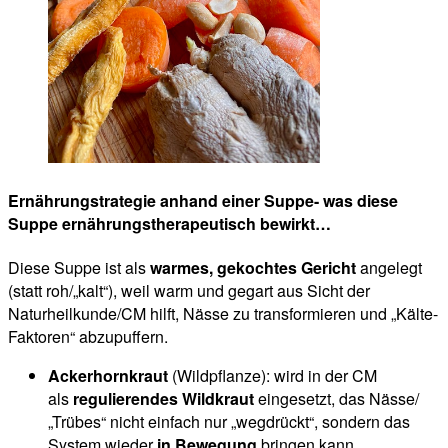
Ernährungstrategie anhand einer Suppe- was diese
Suppe ernährungstherapeutisch bewirkt…
Diese Suppe ist als
warmes, gekochtes Gericht
angelegt
(statt roh/„kalt“), weil warm und gegart aus Sicht der
Naturheilkunde/CM hilft, Nässe zu transformieren und „Kälte-
Faktoren“ abzupuffern.
Ackerhornkraut
(Wildpflanze): wird in der CM
als
regulierendes Wildkraut
eingesetzt, das Nässe/
„Trübes“ nicht einfach nur „wegdrückt“, sondern das
System wieder
in Bewegung
bringen kann.