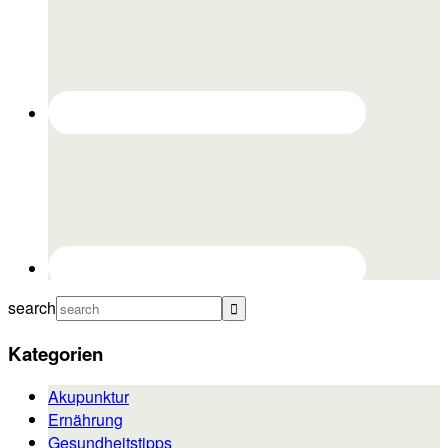
search
Kategorien
Akupunktur
Ernährung
Gesundheitstipps