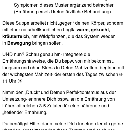
Symptomen dieses Muster ergänzend betrachten
(Ernährung ersetzt keine ärztliche Behandlung).
Diese Suppe arbeitet nicht „gegen“ deinen Körper, sondern
mit einer naturheilkundlichen Logik:
warm, gekocht,
kräuterreich
, mit Wildpflanzen, die das System wieder
in
Bewegung
bringen sollen.
UND nun? Schau genau hin- integriere die
Ernährungshinweise, die Du bspw. von mir bekommst,
langsam und ohne Stress in Deine Mahlzeiten- beginne mit
der wichtigsten Mahlzeit- der ersten des Tages zwischen 6-
11 Uhr 🙂
Nimm den „Druck“ und Deinen Perfektionismus aus der
Umsetzung- erinnere Dich bspw. an die Ernährung von
früher- oft reichen 3-5 Zutaten für eine nährende und
„heilende“ Ernährung.
Du benötigst Hilfe- dann melde Dich für einen termin gerne