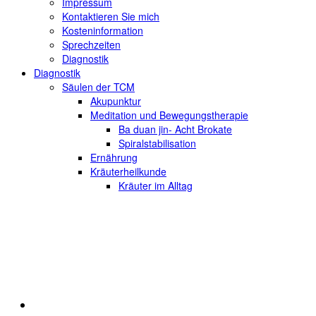
Impressum
Kontaktieren Sie mich
Kosteninformation
Sprechzeiten
Diagnostik
Diagnostik
Säulen der TCM
Akupunktur
Meditation und Bewegungstherapie
Ba duan jin- Acht Brokate
Spiralstabilisation
Ernährung
Kräuterheilkunde
Kräuter im Alltag