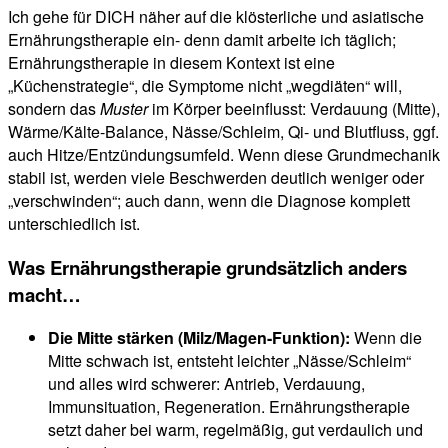
Ich gehe für DICH näher auf die klösterliche und asiatische
Ernährungstherapie ein- denn damit arbeite ich täglich;
Ernährungstherapie in diesem Kontext ist eine
„Küchenstrategie“, die Symptome nicht „wegdiäten“ will,
sondern das
Muster
im Körper beeinflusst: Verdauung (Mitte),
Wärme/Kälte-Balance, Nässe/Schleim, Qi- und Blutfluss, ggf.
auch Hitze/Entzündungsumfeld. Wenn diese Grundmechanik
stabil ist, werden viele Beschwerden deutlich weniger oder
„verschwinden“; auch dann, wenn die Diagnose komplett
unterschiedlich ist.
Was Ernährungstherapie grundsätzlich anders
macht…
Die Mitte stärken (Milz/Magen-Funktion):
Wenn die
Mitte schwach ist, entsteht leichter „Nässe/Schleim“
und alles wird schwerer: Antrieb, Verdauung,
Immunsituation, Regeneration. Ernährungstherapie
setzt daher bei warm, regelmäßig, gut verdaulich und