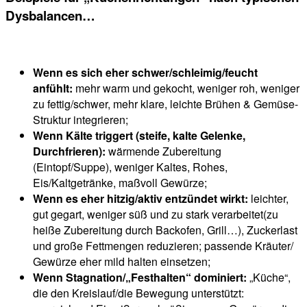
Dysbalancen…
Wenn es sich eher schwer/schleimig/feucht
anfühlt:
mehr warm und gekocht, weniger roh, weniger
zu fettig/schwer, mehr klare, leichte Brühen & Gemüse-
Struktur integrieren;
Wenn Kälte triggert (steife, kalte Gelenke,
Durchfrieren):
wärmende Zubereitung
(Eintopf/Suppe), weniger Kaltes, Rohes,
Eis/Kaltgetränke, maßvoll Gewürze;
Wenn es eher hitzig/aktiv entzündet wirkt:
leichter,
gut gegart, weniger süß und zu stark verarbeitet(zu
heiße Zubereitung durch Backofen, Grill…), Zuckerlast
und große Fettmengen reduzieren; passende Kräuter/
Gewürze eher mild halten einsetzen;
Wenn Stagnation/„Festhalten“ dominiert:
„Küche“,
die den Kreislauf/die Bewegung unterstützt: