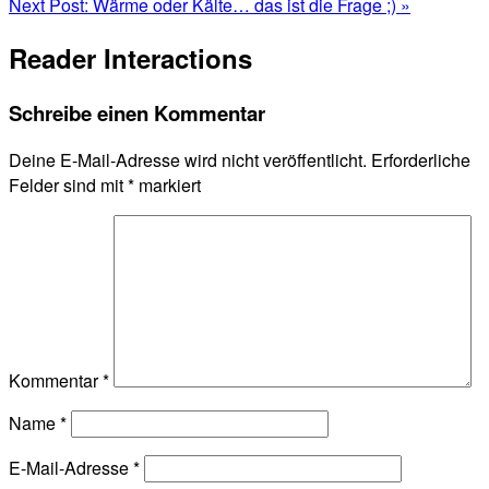
Next Post:
Wärme oder Kälte… das ist die Frage ;) »
Reader Interactions
Schreibe einen Kommentar
Deine E-Mail-Adresse wird nicht veröffentlicht.
Erforderliche
Felder sind mit
*
markiert
Kommentar
*
Name
*
E-Mail-Adresse
*