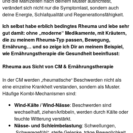
und die Mahlzeiten nach deinem Muster ausrichtest,
verändert sich nicht nur die Symptomlast, sondern auch
deine Energie, Schlafqualität und Regenerationsfähigkeit.
Ich selbst habe erblich bedingtes Rheuma und lebe sehr
gut damit: ohne „moderne“ Medikamente, mit Kräutern,
die zu meinem Rheuma-Typ passen, Bewegung,
Ernährung… und so zeige ich Dir an meinem Beispiel,
wie Ernährungstherapie die Gesundheit beeinflusst:
Rheuma aus Sicht von CM & Ernährungstherapie
In der CM werden „rheumatische“ Beschwerden nicht als
eine einzelne Krankheit verstanden, sondern als Muster.
Häufige Kombi-Mechanismen sind:
Wind-Kälte / Wind-Nässe
: Beschwerden sind
wechselhaft, ziehen/kribbeln, werden durch Kälte oder
feuchte Witterung verstärkt.
Nässe- und Schleimbelastung
: Schwellungen,
„Schweregefühl“, steife Gelenke, träge Beweglichkeit.