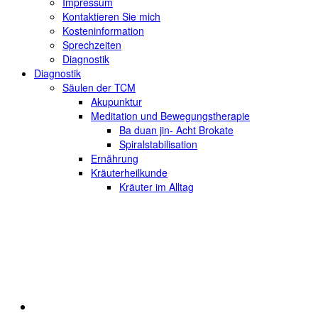
Impressum
Kontaktieren Sie mich
Kosteninformation
Sprechzeiten
Diagnostik
Diagnostik
Säulen der TCM
Akupunktur
Meditation und Bewegungstherapie
Ba duan jin- Acht Brokate
Spiralstabilisation
Ernährung
Kräuterheilkunde
Kräuter im Alltag