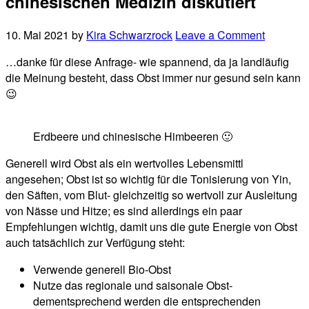
chinesischen Medizin diskutiert
10. Mai 2021
by
Kira Schwarzrock
Leave a Comment
…danke für diese Anfrage- wie spannend, da ja landläufig
die Meinung besteht, dass Obst immer nur gesund sein kann
😉
Erdbeere und chinesische Himbeeren 🙂
Generell wird Obst als ein wertvolles Lebensmittl
angesehen; Obst ist so wichtig für die Tonisierung von Yin,
den Säften, vom Blut- gleichzeitig so wertvoll zur Ausleitung
von Nässe und Hitze; es sind allerdings ein paar
Empfehlungen wichtig, damit uns die gute Energie von Obst
auch tatsächlich zur Verfügung steht:
Verwende generell Bio-Obst
Nutze das regionale und saisonale Obst-
dementsprechend werden die entsprechenden