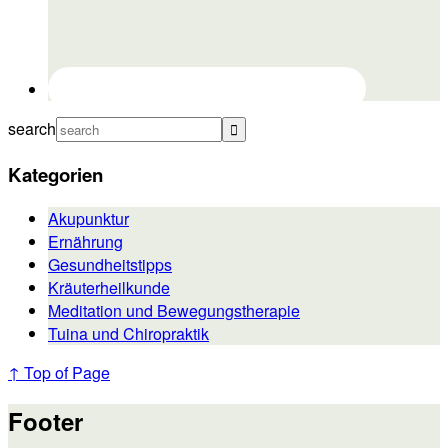
search
Kategorien
Akupunktur
Ernährung
Gesundheitstipps
Kräuterheilkunde
Meditation und Bewegungstherapie
Tuina und Chiropraktik
↑ Top of Page
Footer