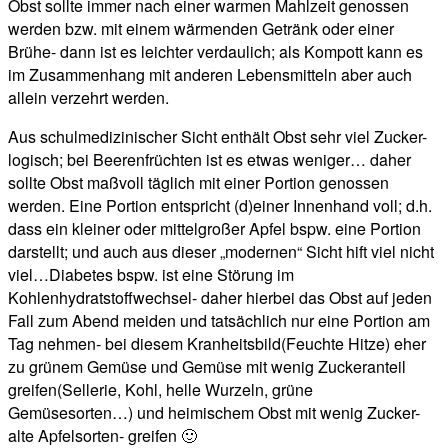
Obst sollte immer nach einer warmen Mahlzeit genossen
werden bzw. mit einem wärmenden Getränk oder einer
Brühe- dann ist es leichter verdaulich; als Kompott kann es
im Zusammenhang mit anderen Lebensmitteln aber auch
allein verzehrt werden.
Aus schulmedizinischer Sicht enthält Obst sehr viel Zucker-
logisch; bei Beerenfrüchten ist es etwas weniger… daher
sollte Obst maßvoll täglich mit einer Portion genossen
werden. Eine Portion entspricht (d)einer Innenhand voll; d.h.
dass ein kleiner oder mittelgroßer Apfel bspw. eine Portion
darstellt; und auch aus dieser „modernen“ Sicht hift viel nicht
viel…Diabetes bspw. ist eine Störung im
Kohlenhydratstoffwechsel- daher hierbei das Obst auf jeden
Fall zum Abend meiden und tatsächlich nur eine Portion am
Tag nehmen- bei diesem Kranheitsbild(Feuchte Hitze) eher
zu grünem Gemüse und Gemüse mit wenig Zuckeranteil
greifen(Sellerie, Kohl, helle Wurzeln, grüne
Gemüsesorten…) und heimischem Obst mit wenig Zucker-
alte Apfelsorten- greifen 🙂