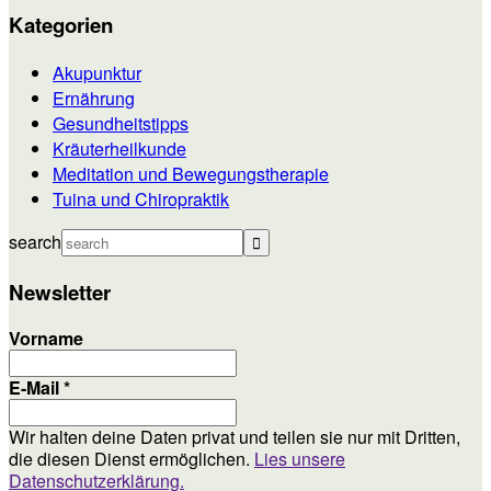
Kategorien
Akupunktur
Ernährung
Gesundheitstipps
Kräuterheilkunde
Meditation und Bewegungstherapie
Tuina und Chiropraktik
search
Newsletter
Vorname
E-Mail
*
Wir halten deine Daten privat und teilen sie nur mit Dritten,
die diesen Dienst ermöglichen.
Lies unsere
Datenschutzerklärung.