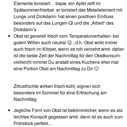
Elemente tonisiert… bspw. ein Apfel reift im
Spätsommer/Herbst- er tonisiert das Metallelement mit
Lunge und Dickdarm- hat einen positiven Einfluss
besonders auf das Lungen-Qi und die „Arbeit“ des
Dickdarm’s
Obst ist generell frisch vom Temperaturverhalten- bei
gutem Willen auch neutral 😉 ; d.h. Obst wirkt immer
auch frisch im Körper, wenn es roh verzehrt wird- daher
ist die beste Zeit der Nachmittag für den Obstkonsum-
vielleicht nimmst Du anstatt eines Kuchens eher mal
eine Portion Obst am Nachmittag zu Dir 🙂
Zitrusfrüchte wirken frisch-kühl, eignen sich
besonders im Sommer für eine Erfrischung am
Nachmittag
Jegliche Form von Obst ist bekömmlicher, wenn es als
leichtes Kompott gegessen wird- dann ist es auch zum
Frühstück perfekt…