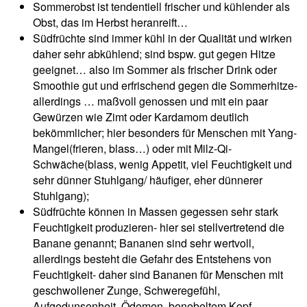
Sommerobst ist tendentiell frischer und kühlender als
Obst, das im Herbst heranreift…
Südfrüchte sind immer kühl in der Qualität und wirken
daher sehr abkühlend; sind bspw. gut gegen Hitze
geeignet… also im Sommer als frischer Drink oder
Smoothie gut und erfrischend gegen die Sommerhitze-
allerdings … maßvoll genossen und mit ein paar
Gewürzen wie Zimt oder Kardamom deutlich
bekömmlicher; hier besonders für Menschen mit Yang-
Mangel(frieren, blass…) oder mit Milz-Qi-
Schwäche(blass, wenig Appetit, viel Feuchtigkeit und
sehr dünner Stuhlgang/ häufiger, eher dünnerer
Stuhlgang);
Südfrüchte können in Massen gegessen sehr stark
Feuchtigkeit produzieren- hier sei stellvertretend die
Banane genannt; Bananen sind sehr wertvoll,
allerdings besteht die Gefahr des Entstehens von
Feuchtigkeit- daher sind Bananen für Menschen mit
geschwollener Zunge, Schweregefühl,
Aufgedunsenheit, Ödemen, benebeltem Kopf,