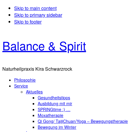
Skip to main content
Skip to primary sidebar
Skip to footer
Balance & Spirit
Naturheilpraxis Kira Schwarzrock
Philosophie
Service
Aktuelles
Gesundheitstipps
Ausbildung mit mir
SPRINGtime :) …
Moxatherapie
Qi Gong/ TaijiChuan/Yoga – Bewegungstherapie
Bewegung im Winter