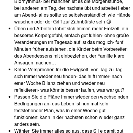
Biorhythmus- bei manchen ist es die Morgenstunde,
bei anderen am Tag, der nächste übt und arbeitet lieber
am Abend- alles sollte so selbstverständlich wie Hände
waschen oder der Griff zur Zahnbürste sein 😉
Üben und Arbeiten lohnt sich immer- mehr Freizeit, ein
besseres Körpergefühl, einfach gut fühlen- ohne große
Veränderungen im Tagesablauf ist das möglich- fünf
Minuten früher aufstehen, die Kinder beim Vorbereiten
des Abendessens mit einbeziehen, der Familie klare
Ansagen machen…
Keine Versprechen für die Ewigkeit- von Tag zu Tag
sich immer wieder neu finden- das hilft immer- nach
einer Woche Bilanz ziehen und wieder neu
reflektieren- was könnte besser laufen, was war gut?
Passen Sie die Pläne immer wieder den wechselnden
Bedingungen an- das Leben ist nun mal kein
feststehender Plan, was in einer Woche gut
funktioniert, kann in der nächsten schon wieder ganz
anders sein.
Wählen Sie immer alles so aus, dass S i e damit gut