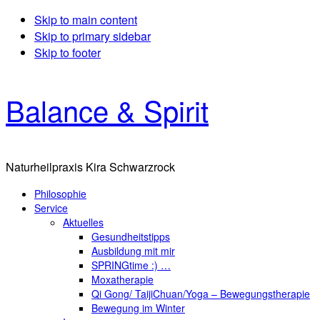
Skip to main content
Skip to primary sidebar
Skip to footer
Balance & Spirit
Naturheilpraxis Kira Schwarzrock
Philosophie
Service
Aktuelles
Gesundheitstipps
Ausbildung mit mir
SPRINGtime :) …
Moxatherapie
Qi Gong/ TaijiChuan/Yoga – Bewegungstherapie
Bewegung im Winter