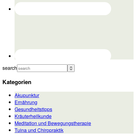
search
Kategorien
Akupunktur
Ernährung
Gesundheitstipps
Kräuterheilkunde
Meditation und Bewegungstherapie
Tuina und Chiropraktik