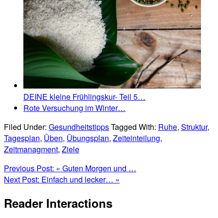
DEINE kleine Frühlingskur- Teil 5…
Rote Versuchung im Winter…
Filed Under:
Gesundheitstipps
Tagged With:
Ruhe
,
Struktur
,
Tagesplan
,
Üben
,
Übungsplan
,
Zeiteinteilung
,
Zeitmanagment
,
Ziele
Previous Post:
« Guten Morgen und …
Next Post:
Einfach und lecker… »
Reader Interactions