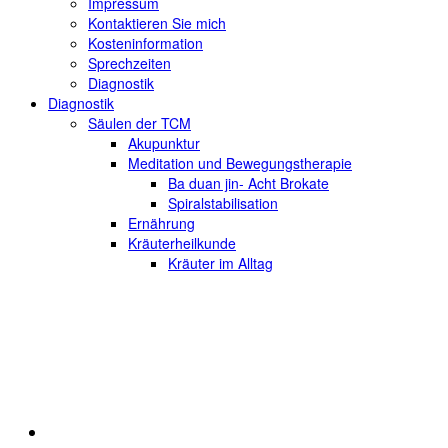
Impressum
Kontaktieren Sie mich
Kosteninformation
Sprechzeiten
Diagnostik
Diagnostik
Säulen der TCM
Akupunktur
Meditation und Bewegungstherapie
Ba duan jin- Acht Brokate
Spiralstabilisation
Ernährung
Kräuterheilkunde
Kräuter im Alltag