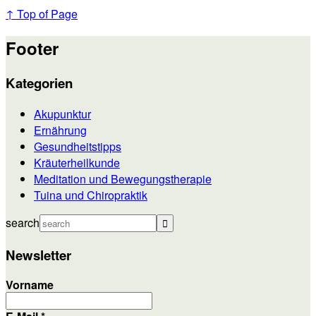
↑ Top of Page
Footer
Kategorien
Akupunktur
Ernährung
Gesundheitstipps
Kräuterheilkunde
Meditation und Bewegungstherapie
Tuina und Chiropraktik
search
Newsletter
Vorname