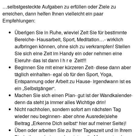
…selbstgesteckte Aufgaben zu erfüllen oder Ziele zu
erreichen, dann helfen Ihnen vielleicht ein paar
Empfehlungen:
Überlgen Sie in Ruhe, wieviel Zeit Sie für bestimmte
Bereiche- Hausarbeit, Sport, Meditation…- wirklich
aufbringen können, ohne sich zu verkrampfen! Stellen
Sie sich eine Zeit im Handy ein oder nehmen eine
Eieruhr- das ist dann I h r e Zeit!!!
Beginnen Sie mit einer kürzeren Zeit- diese dann aber
täglich einhalten- egal ob für den Sport, Yoga,
Entspannung oder Arbeit zu Hause- irgendwann ist es
ein „Selbstgänger“.
Machen Sie sich einen Plan- gut ist der Wandkalender-
denn da steht ja immer alles Wichtige drin!
Nicht nachholen, sondern sofort am nächsten Tag
wieder neu beginnen- aber ohne Ausrede(siehe
Beitrag „Erkenne Dich selbst“ hier auf meiner Seite)!
Üben oder arbeiten Sie zu Ihrer Tageszeit und in Ihrem