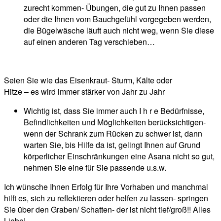
zurecht kommen- Übungen, die gut zu Ihnen passen
oder die Ihnen vom Bauchgefühl vorgegeben werden,
die Bügelwäsche läuft auch nicht weg, wenn Sie diese
auf einen anderen Tag verschieben…
Seien Sie wie das Eisenkraut- Sturm, Kälte oder
Hitze – es wird immer stärker von Jahr zu Jahr
Wichtig ist, dass Sie immer auch I h r e Bedürfnisse,
Befindlichkeiten und Möglichkeiten berücksichtigen-
wenn der Schrank zum Rücken zu schwer ist, dann
warten Sie, bis Hilfe da ist, gelingt Ihnen auf Grund
körperlicher Einschränkungen eine Asana nicht so gut,
nehmen Sie eine für Sie passende u.s.w.
Ich wünsche Ihnen Erfolg für Ihre Vorhaben und manchmal
hilft es, sich zu reflektieren oder helfen zu lassen- springen
Sie über den Graben/ Schatten- der ist nicht tief/groß!! Alles
Liebe!