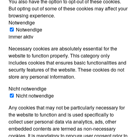
You also have the option to opt-out of these cookies.
But opting out of some of these cookies may affect your
browsing experience.
Notwendige
Notwendige
immer aktiv
Necessary cookies are absolutely essential for the
website to function properly. This category only
includes cookies that ensures basic functionalities and
security features of the website. These cookies do not
store any personal information.
Nicht notwendige
Nicht notwendige
Any cookies that may not be particularly necessary for
the website to function and is used specifically to
collect user personal data via analytics, ads, other
embedded contents are termed as non-necessary
cookies. It is mandatory to procure user consent prior to