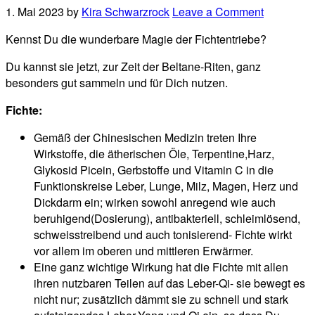
1. Mai 2023
by
Kira Schwarzrock
Leave a Comment
Kennst Du die wunderbare Magie der Fichtentriebe?
Du kannst sie jetzt, zur Zeit der Beltane-Riten, ganz
besonders gut sammeln und für Dich nutzen.
Fichte:
Gemäß der Chinesischen Medizin treten Ihre
Wirkstoffe, die ätherischen Öle, Terpentine,Harz,
Glykosid Picein, Gerbstoffe und Vitamin C in die
Funktionskreise Leber, Lunge, Milz, Magen, Herz und
Dickdarm ein; wirken sowohl anregend wie auch
beruhigend(Dosierung), antibakteriell, schleimlösend,
schweisstreibend und auch tonisierend- Fichte wirkt
vor allem im oberen und mittleren Erwärmer.
Eine ganz wichtige Wirkung hat die Fichte mit allen
ihren nutzbaren Teilen auf das Leber-Qi- sie bewegt es
nicht nur; zusätzlich dämmt sie zu schnell und stark