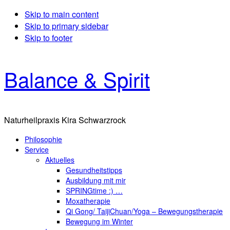
Skip to main content
Skip to primary sidebar
Skip to footer
Balance & Spirit
Naturheilpraxis Kira Schwarzrock
Philosophie
Service
Aktuelles
Gesundheitstipps
Ausbildung mit mir
SPRINGtime :) …
Moxatherapie
Qi Gong/ TaijiChuan/Yoga – Bewegungstherapie
Bewegung im Winter