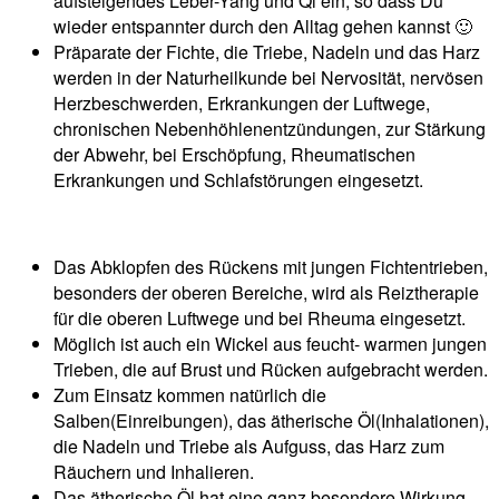
aufsteigendes Leber-Yang und Qi ein, so dass Du
wieder entspannter durch den Alltag gehen kannst 🙂
Präparate der Fichte, die Triebe, Nadeln und das Harz
werden in der Naturheilkunde bei Nervosität, nervösen
Herzbeschwerden, Erkrankungen der Luftwege,
chronischen Nebenhöhlenentzündungen, zur Stärkung
der Abwehr, bei Erschöpfung, Rheumatischen
Erkrankungen und Schlafstörungen eingesetzt.
Das Abklopfen des Rückens mit jungen Fichtentrieben,
besonders der oberen Bereiche, wird als Reiztherapie
für die oberen Luftwege und bei Rheuma eingesetzt.
Möglich ist auch ein Wickel aus feucht- warmen jungen
Trieben, die auf Brust und Rücken aufgebracht werden.
Zum Einsatz kommen natürlich die
Salben(Einreibungen), das ätherische Öl(Inhalationen),
die Nadeln und Triebe als Aufguss, das Harz zum
Räuchern und Inhalieren.
Das ätherische Öl hat eine ganz besondere Wirkung