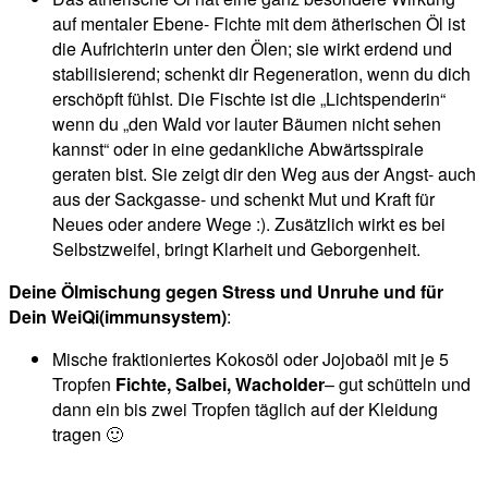
auf mentaler Ebene- Fichte mit dem ätherischen Öl ist
die Aufrichterin unter den Ölen; sie wirkt erdend und
stabilisierend; schenkt dir Regeneration, wenn du dich
erschöpft fühlst. Die Fischte ist die „Lichtspenderin“
wenn du „den Wald vor lauter Bäumen nicht sehen
kannst“ oder in eine gedankliche Abwärtsspirale
geraten bist. Sie zeigt dir den Weg aus der Angst- auch
aus der Sackgasse- und schenkt Mut und Kraft für
Neues oder andere Wege :). Zusätzlich wirkt es bei
Selbstzweifel, bringt Klarheit und Geborgenheit.
Deine Ölmischung gegen Stress und Unruhe und für
Dein WeiQi(immunsystem)
:
Mische fraktioniertes Kokosöl oder Jojobaöl mit je 5
Tropfen
Fichte, Salbei, Wacholder
– gut schütteln und
dann ein bis zwei Tropfen täglich auf der Kleidung
tragen 🙂