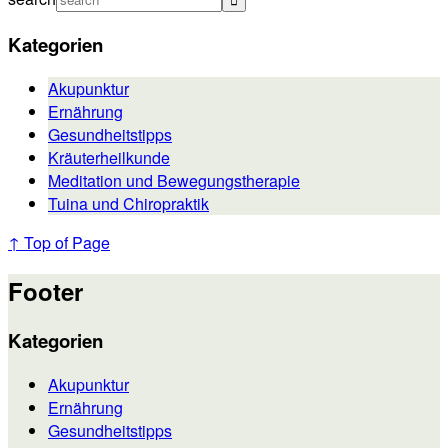
Kategorien
Akupunktur
Ernährung
Gesundheitstipps
Kräuterheilkunde
Meditation und Bewegungstherapie
Tuina und Chiropraktik
↑ Top of Page
Footer
Kategorien
Akupunktur
Ernährung
Gesundheitstipps