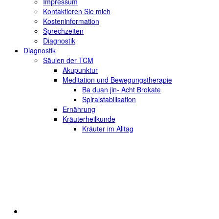
Impressum
Kontaktieren Sie mich
Kosteninformation
Sprechzeiten
Diagnostik
Diagnostik
Säulen der TCM
Akupunktur
Meditation und Bewegungstherapie
Ba duan jin- Acht Brokate
Spiralstabilisation
Ernährung
Kräuterheilkunde
Kräuter im Alltag