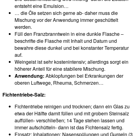
entsteht eine Emulsion…
… die Öle setzen sich gerne ab- daher muss die
Mischung vor der Anwendung immer geschüttelt
werden.
Füll den Franzbranntwein in eine dunkle Flasche –
beschrifte die Flasche mit Inhalt und Datum und
bewahre diese dunkel und bei konstanter Temperatur
auf.
Weingeist ist sehr kostenintensiv; allerdings sorgt ein
höherer Anteil für eine stabilere Mischung.
Anwendung:
Abklopfungen bei Erkrankungen der
oberen Luftwege, Rheuma, Schmerzen…
Fichtentriebe-Salz:
Fichtentriebe reinigen und trocknen; dann ein Glas zu
etwa der Hälfte damit füllen und mit grobem Steinsalz
auffüllen- verschließen; 14 Tage stehen lassen und
immer aufschütteln- dann ist das Fichtensalz fertig.
Einsatz: Inhalationen; Nasenspülungen und Gurgeln (3