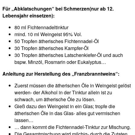
Für „Abklatschungen“ bei Schmerzen(nur ab 12.
Lebensjahr einsetzen):
80 ml Fichtennadeltinktur
mind. 10 ml Weingeist 95% Vol.
50 Tropfen ätherisches Fichtennadel-Öl
30 Tropfen ätherisches Kampfer-Öl
30 Tropfen ätherisches Latschenkiefer-Öl und auch
bspw. Minzöl, Rosmarin oder Eukalyptus…
Anleitung zur Herstellung des „Franzbranntweins“:
Zuerst müssen die ätherischen Öle in Weingeist gelöst
werden- der Alkohol in der Tinktur allein ist zu
schwach, um ätherische Öle zu lösen.
Gieß dazu den Weingeist in ein Glas; tropfe die
ätherischen Öle in das Glas- alles gut vermischen
lassen…
… dann kommt die Fichtennadel-Tinktur zur Mischung.
Die Gesamtmischung wird milchig- durch die Zutaten