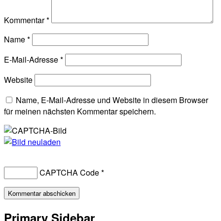
Kommentar
*
Name
*
E-Mail-Adresse
*
Website
Name, E-Mail-Adresse und Website in diesem Browser
für meinen nächsten Kommentar speichern.
CAPTCHA Code
*
Primary Sidebar