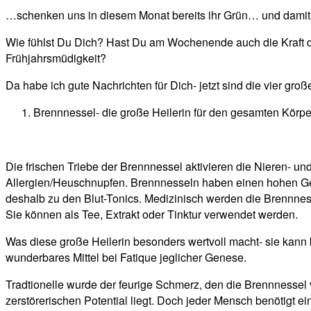
…schenken uns in diesem Monat bereits ihr Grün… und damit 
Wie fühlst Du Dich? Hast Du am Wochenende auch die Kraft de
Frühjahrsmüdigkeit?
Da habe ich gute Nachrichten für Dich- jetzt sind die vier gro
Brennnessel- die große Heilerin für den gesamten Körpe
Die frischen Triebe der Brennnessel aktivieren die Nieren- und
Allergien/Heuschnupfen. Brennnesseln haben einen hohen Geha
deshalb zu den Blut-Tonics. Medizinisch werden die Brennnesse
Sie können als Tee, Extrakt oder Tinktur verwendet werden.
Was diese große Heilerin besonders wertvoll macht- sie kann
wunderbares Mittel bei Fatique jeglicher Genese.
Tradtionelle wurde der feurige Schmerz, den die Brennnessel v
zerstörerischen Potential liegt. Doch jeder Mensch benötigt 