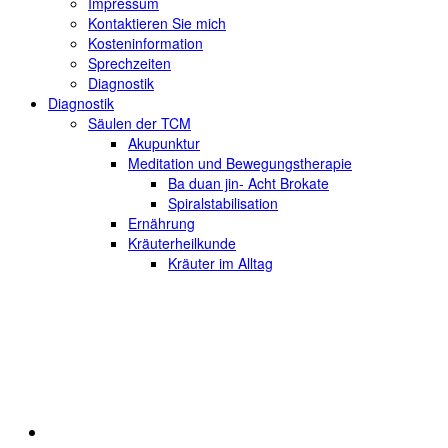
Impressum
Kontaktieren Sie mich
Kosteninformation
Sprechzeiten
Diagnostik
Diagnostik
Säulen der TCM
Akupunktur
Meditation und Bewegungstherapie
Ba duan jin- Acht Brokate
Spiralstabilisation
Ernährung
Kräuterheilkunde
Kräuter im Alltag