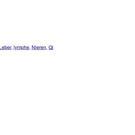
Leber
,
lymphe
,
Nieren
,
Qi