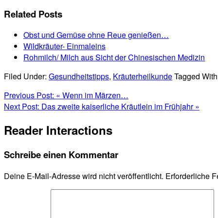
Related Posts
Obst und Gemüse ohne Reue genießen…
Wildkräuter- Einmaleins
Rohmilch/ Milch aus Sicht der Chinesischen Medizin
Filed Under:
Gesundheitstipps
,
Kräuterheilkunde
Tagged With
Previous Post:
« Wenn im Märzen…
Next Post:
Das zweite kaiserliche Kräutlein im Frühjahr »
Reader Interactions
Schreibe einen Kommentar
Deine E-Mail-Adresse wird nicht veröffentlicht.
Erforderliche F