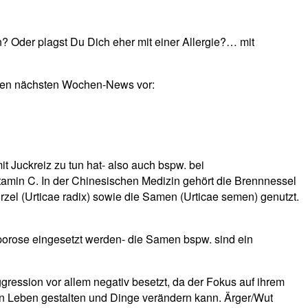
 Oder plagst Du Dich eher mit einer Allergie?… mit
in den nächsten Wochen-News vor:
it Juckreiz zu tun hat- also auch bspw. bei
tamin C. In der Chinesischen Medizin gehört die Brennnessel
rzel (Urticae radix) sowie die Samen (Urticae semen) genutzt.
porose eingesetzt werden- die Samen bspw. sind ein
gression vor allem negativ besetzt, da der Fokus auf ihrem
ein Leben gestalten und Dinge verändern kann. Ärger/Wut