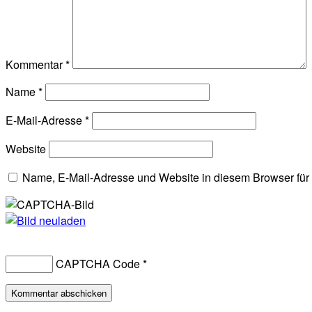
Kommentar
*
Name
*
E-Mail-Adresse
*
Website
Name, E-Mail-Adresse und Website in diesem Browser fü
CAPTCHA Code
*