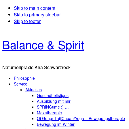
Skip to main content
Skip to primary sidebar
Skip to footer
Balance & Spirit
Naturheilpraxis Kira Schwarzrock
Philosophie
Service
Aktuelles
Gesundheitstipps
Ausbildung mit mir
SPRINGtime :) …
Moxatherapie
Qi Gong/ TaijiChuan/Yoga – Bewegungstherapie
Bewegung im Winter