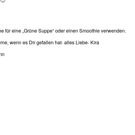
 🙂
che für eine „Grüne Suppe“ oder einen Smoothie verwenden.
ne, wenn es Dir gefallen hat- alles Liebe- Kira
nn